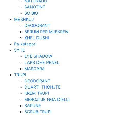
NATURADO
SANOTINT
SO BIO
MESHKUJ
DEODORANT
SERUM PER MJEKREN
XHEL DUSHI
Pa kategori
SYTE
EYE SHADOW
LAPS DHE PENEL
MASCARA
TRUPI
DEODORANT
DUART- THONJTE
KREM TRUPI
MBROJTJE NGA DIELLI
SAPUNE
SCRUB TRUPI