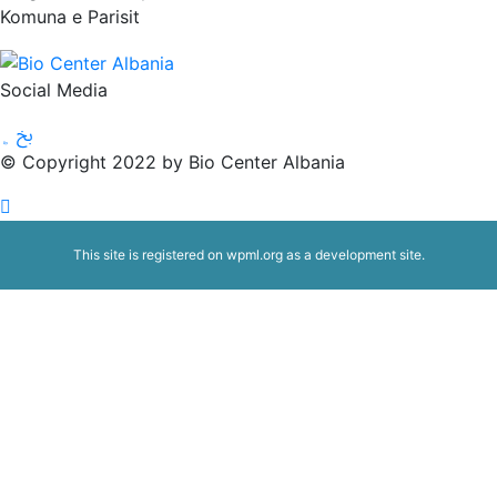
Komuna e Parisit
Social Media
© Copyright 2022 by Bio Center Albania
This site is registered on
wpml.org
as a development site.