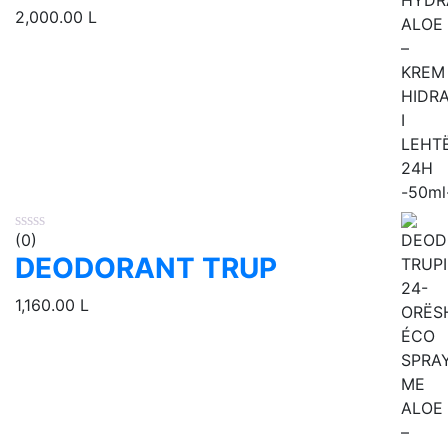
2,000.00
L
(0)
DEODORANT TRUP
1,160.00
L