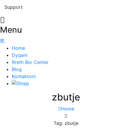
Support
Menu
Home
Dyqani
Rreth Bio Center
Blog
Kontaktoni
zbutje
Home
Tag: zbutje