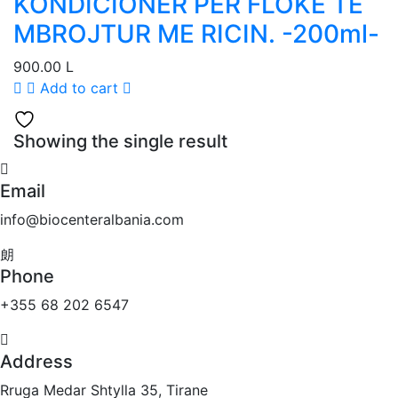
KONDICIONER PËR FLOKË TË
MBROJTUR ME RICIN. -200ml-
900.00
L
Add to cart
Showing the single result
Email
info@biocenteralbania.com
Phone
+355 68 202 6547
Address
Rruga Medar Shtylla 35, Tirane