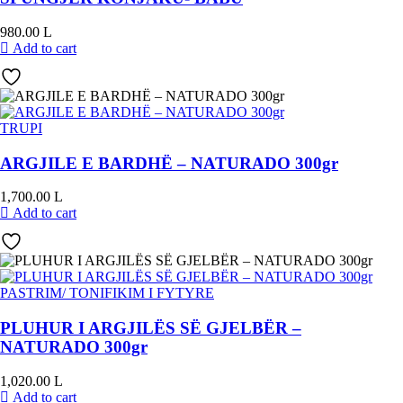
980.00
L
Add to cart
TRUPI
ARGJILE E BARDHË – NATURADO 300gr
1,700.00
L
Add to cart
PASTRIM/ TONIFIKIM I FYTYRE
PLUHUR I ARGJILËS SË GJELBËR –
NATURADO 300gr
1,020.00
L
Add to cart