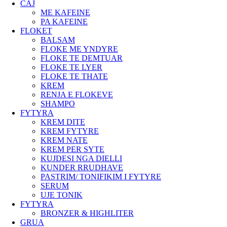
CAJ
ME KAFEINE
PA KAFEINE
FLOKET
BALSAM
FLOKE ME YNDYRE
FLOKE TE DEMTUAR
FLOKE TE LYER
FLOKE TE THATE
KREM
RENJA E FLOKEVE
SHAMPO
FYTYRA
KREM DITE
KREM FYTYRE
KREM NATE
KREM PER SYTE
KUJDESI NGA DIELLI
KUNDER RRUDHAVE
PASTRIM/ TONIFIKIM I FYTYRE
SERUM
UJE TONIK
FYTYRA
BRONZER & HIGHLITER
GRUA