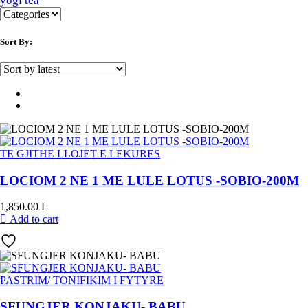
yogi tea
Sort By:
TE GJITHE LLOJET E LEKURES
LOCIOM 2 NE 1 ME LULE LOTUS -SOBIO-200M
1,850.00
L
Add to cart
PASTRIM/ TONIFIKIM I FYTYRE
SFUNGJER KONJAKU- BABU