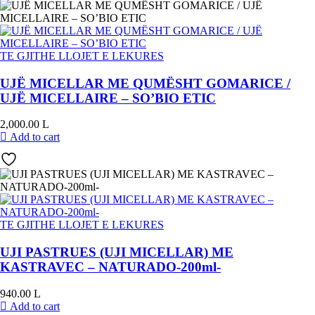
TE GJITHE LLOJET E LEKURES
UJË MICELLAR ME QUMËSHT GOMARICE /
UJË MICELLAIRE – SO’BIO ETIC
2,000.00
L
Add to cart
TE GJITHE LLOJET E LEKURES
UJI PASTRUES (UJI MICELLAR) ME
KASTRAVEC – NATURADO-200ml-
940.00
L
Add to cart