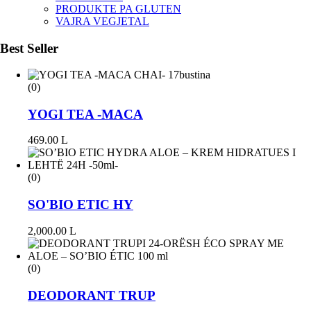
PRODUKTE PA GLUTEN
VAJRA VEGJETAL
Best Seller
(0)
YOGI TEA -MACA
469.00
L
(0)
SO'BIO ETIC HY
2,000.00
L
(0)
DEODORANT TRUP