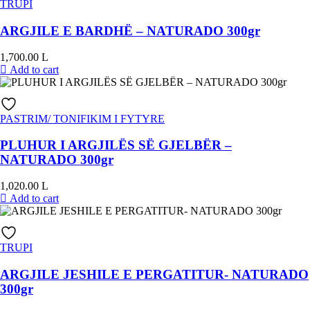
TRUPI
ARGJILE E BARDHË – NATURADO 300gr
1,700.00
L
Add to cart
PASTRIM/ TONIFIKIM I FYTYRE
PLUHUR I ARGJILËS SË GJELBËR –
NATURADO 300gr
1,020.00
L
Add to cart
TRUPI
ARGJILE JESHILE E PERGATITUR- NATURADO
300gr