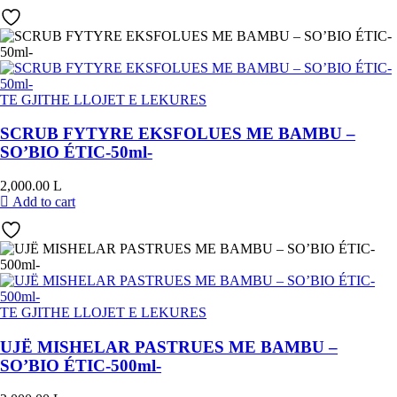
TE GJITHE LLOJET E LEKURES
SCRUB FYTYRE EKSFOLUES ME BAMBU –
SO’BIO ÉTIC-50ml-
2,000.00
L
Add to cart
TE GJITHE LLOJET E LEKURES
UJË MISHELAR PASTRUES ME BAMBU –
SO’BIO ÉTIC-500ml-