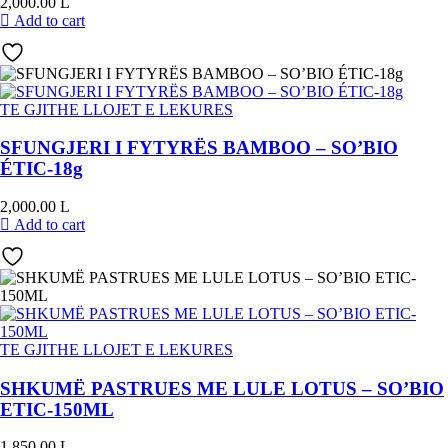
2,000.00
L
Add to cart
TE GJITHE LLOJET E LEKURES
SFUNGJERI I FYTYRËS BAMBOO – SO’BIO
ÉTIC-18g
2,000.00
L
Add to cart
TE GJITHE LLOJET E LEKURES
SHKUMË PASTRUES ME LULE LOTUS – SO’BIO
ETIC-150ML
1,850.00
L