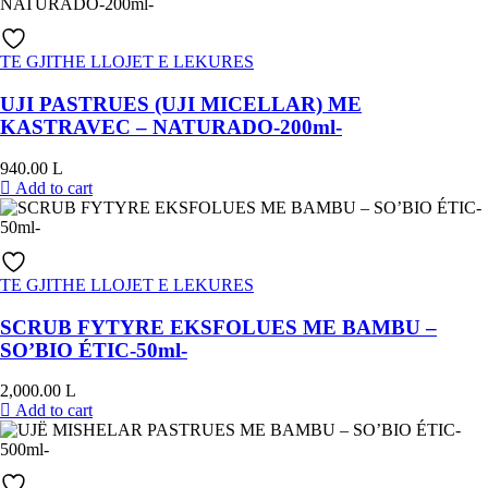
TE GJITHE LLOJET E LEKURES
UJI PASTRUES (UJI MICELLAR) ME
KASTRAVEC – NATURADO-200ml-
940.00
L
Add to cart
TE GJITHE LLOJET E LEKURES
SCRUB FYTYRE EKSFOLUES ME BAMBU –
SO’BIO ÉTIC-50ml-
2,000.00
L
Add to cart