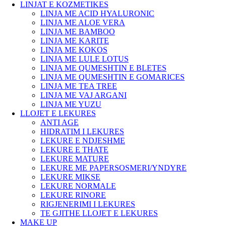
LINJAT E KOZMETIKES
LINJA ME ACID HYALURONIC
LINJA ME ALOE VERA
LINJA ME BAMBOO
LINJA ME KARITE
LINJA ME KOKOS
LINJA ME LULE LOTUS
LINJA ME QUMESHTIN E BLETES
LINJA ME QUMESHTIN E GOMARICES
LINJA ME TEA TREE
LINJA ME VAJ ARGANI
LINJA ME YUZU
LLOJET E LEKURES
ANTI AGE
HIDRATIM I LEKURES
LEKURE E NDJESHME
LEKURE E THATE
LEKURE MATURE
LEKURE ME PAPERSOSMERI/YNDYRE
LEKURE MIKSE
LEKURE NORMALE
LEKURE RINORE
RIGJENERIMI I LEKURES
TE GJITHE LLOJET E LEKURES
MAKE UP