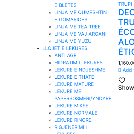
TRUPI
E BLETES
DE
LINJA ME QUMESHTIN
E GOMARICES
TRU
LINJA ME TEA TREE
ÉCO
LINJA ME VAJ ARGANI
ALO
LINJA ME YUZU
LLOJET E LEKURES
ÉTI
ANTI AGE
HIDRATIM I LEKURES
1,160.
LEKURE E NDJESHME
Add 
LEKURE E THATE
LEKURE MATURE
Showi
LEKURE ME
PAPERSOSMERI/YNDYRE
LEKURE MIKSE
LEKURE NORMALE
LEKURE RINORE
RIGJENERIMI I