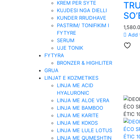
KREM PER SYTE
TRU
KUJDESI NGA DIELLI
SO’
KUNDER RRUDHAVE
PASTRIM/ TONIFIKIM I
1,580.
FYTYRE
Add 
SERUM
UJE TONIK
FYTYRA
BRONZER & HIGHLITER
GRUA
LINJAT E KOZMETIKES
LINJA ME ACID
HYALURONIC
LINJA ME ALOE VERA
LINJA ME BAMBOO
LINJA ME KARITE
LINJA ME KOKOS
LINJA ME LULE LOTUS
LINJA ME QUMESHTIN