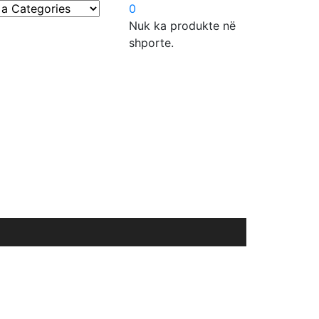
0
Nuk ka produkte në
shporte.