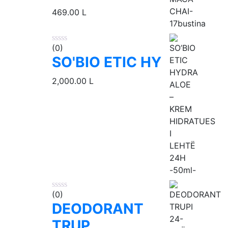
469.00
L
(0)
SO'BIO ETIC HY
2,000.00
L
(0)
DEODORANT
TRUP