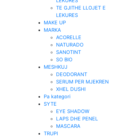
LEKURES
TE GJITHE LLOJET E
LEKURES
MAKE UP
MARKA
ACORELLE
NATURADO
SANOTINT
SO BIO
MESHKUJ
DEODORANT
SERUM PER MJEKREN
XHEL DUSHI
Pa kategori
SYTE
EYE SHADOW
LAPS DHE PENEL
MASCARA
TRUPI