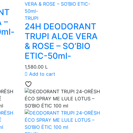
NT
TRUPI
 –
24H DEODORANT
0ml-
TRUPI ALOE VERA
& ROSE – SO’BIO
ETIC-50ml-
1,580.00
L
Add to cart