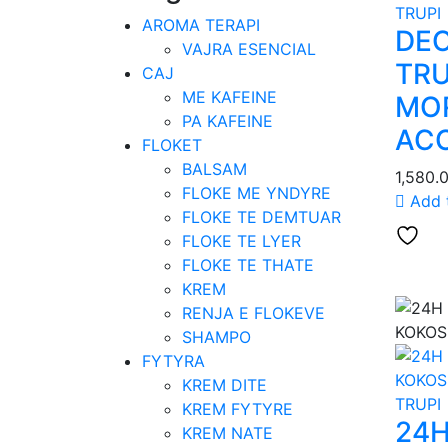
TRUPI
AROMA TERAPI
DE
VAJRA ESENCIAL
TRU
CAJ
ME KAFEINE
MO
PA KAFEINE
ACO
FLOKET
BALSAM
1,580.
FLOKE ME YNDYRE
Add 
FLOKE TE DEMTUAR
FLOKE TE LYER
FLOKE TE THATE
KREM
RENJA E FLOKEVE
SHAMPO
FYTYRA
KREM DITE
TRUPI
KREM FYTYRE
24
KREM NATE