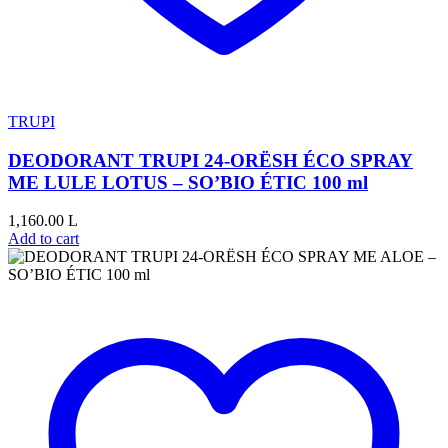
TRUPI
DEODORANT TRUPI 24-ORËSH ÉCO SPRAY
ME LULE LOTUS – SO’BIO ÉTIC 100 ml
1,160.00
L
Add to cart