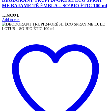
DEODORANT TRUPI 24-ORËSH ÉCO SPRAY
ME BAJAME TË ËMBLA – SO’BIO ÉTIC 100 ml
1,160.00
L
Add to cart