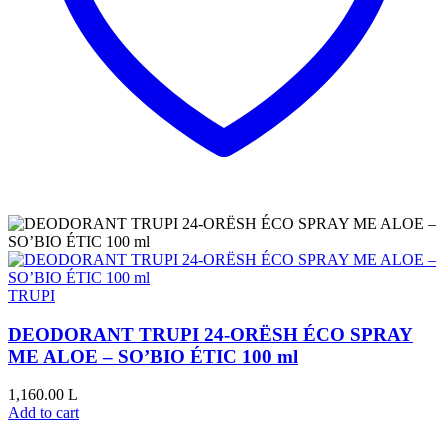
TRUPI
DEODORANT TRUPI 24-ORËSH ÉCO SPRAY
ME ALOE – SO’BIO ÉTIC 100 ml
1,160.00
L
Add to cart