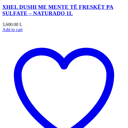
XHEL DUSHI ME MENTE TË FRESKËT PA
SULFATE – NATURADO 1L
3,600.00
L
Add to cart