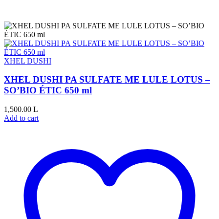
XHEL DUSHI
XHEL DUSHI PA SULFATE ME LULE LOTUS –
SO’BIO ÉTIC 650 ml
1,500.00
L
Add to cart