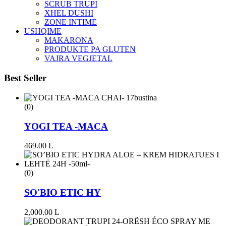
SCRUB TRUPI
XHEL DUSHI
ZONE INTIME
USHQIME
MAKARONA
PRODUKTE PA GLUTEN
VAJRA VEGJETAL
Best Seller
(0)
YOGI TEA -MACA
469.00
L
(0)
SO'BIO ETIC HY
2,000.00
L