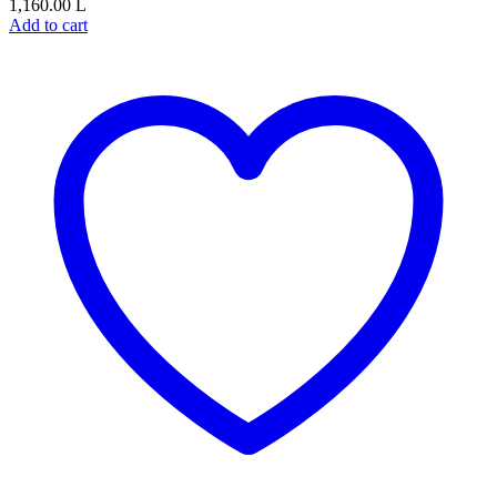
1,160.00
L
Add to cart