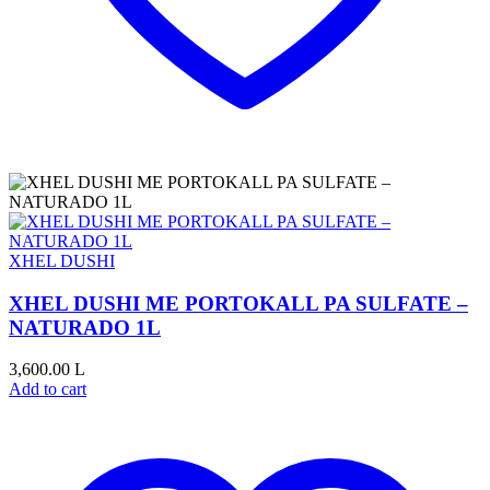
XHEL DUSHI
XHEL DUSHI ME PORTOKALL PA SULFATE –
NATURADO 1L
3,600.00
L
Add to cart