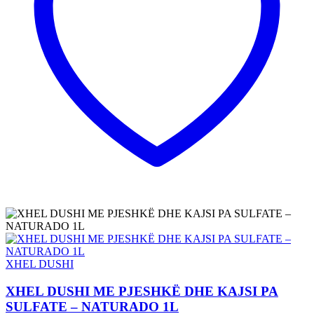
XHEL DUSHI
XHEL DUSHI ME PJESHKË DHE KAJSI PA
SULFATE – NATURADO 1L