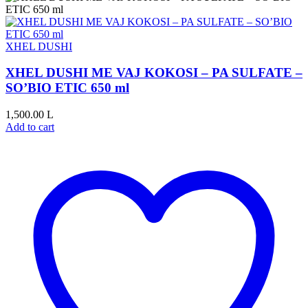
XHEL DUSHI
XHEL DUSHI ME VAJ ​​KOKOSI – PA SULFATE –
SO’BIO ETIC 650 ml
1,500.00
L
Add to cart