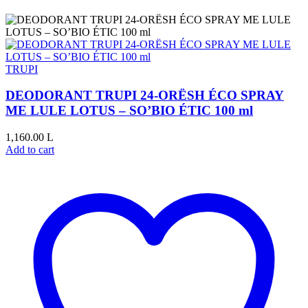
TRUPI
DEODORANT TRUPI 24-ORËSH ÉCO SPRAY
ME LULE LOTUS – SO’BIO ÉTIC 100 ml
1,160.00
L
Add to cart