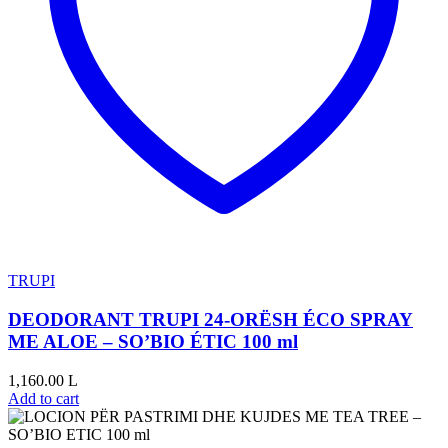
TRUPI
DEODORANT TRUPI 24-ORËSH ÉCO SPRAY
ME ALOE – SO’BIO ÉTIC 100 ml
1,160.00
L
Add to cart