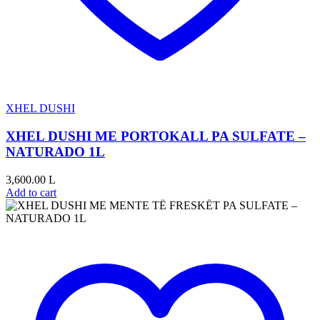
XHEL DUSHI
XHEL DUSHI ME PORTOKALL PA SULFATE –
NATURADO 1L
3,600.00
L
Add to cart