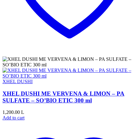
XHEL DUSHI
XHEL DUSHI ME VERVENA & LIMON – PA
SULFATE – SO’BIO ETIC 300 ml
1,200.00
L
Add to cart