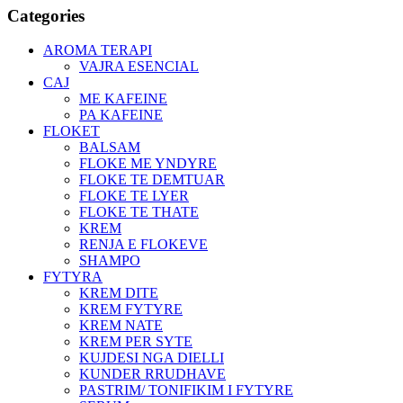
Categories
AROMA TERAPI
VAJRA ESENCIAL
CAJ
ME KAFEINE
PA KAFEINE
FLOKET
BALSAM
FLOKE ME YNDYRE
FLOKE TE DEMTUAR
FLOKE TE LYER
FLOKE TE THATE
KREM
RENJA E FLOKEVE
SHAMPO
FYTYRA
KREM DITE
KREM FYTYRE
KREM NATE
KREM PER SYTE
KUJDESI NGA DIELLI
KUNDER RRUDHAVE
PASTRIM/ TONIFIKIM I FYTYRE