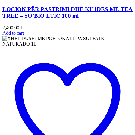
LOCION PËR PASTRIMI DHE KUJDES ME TEA
TREE – SO’BIO ETIC 100 ml
2,400.00
L
Add to cart