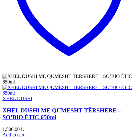
XHEL DUSHI
XHEL DUSHI ME QUMËSHT TËRSHËRE –
SO’BIO ÉTIC 650ml
1,500.00
L
Add to cart