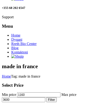
+355 68 202 6547
Support
Menu
Home
Dyqani
Rreth Bio Center
Blog
Kontaktoni
made in france
Home
Tag: made in france
Select Price
Min price
Max price
Filter