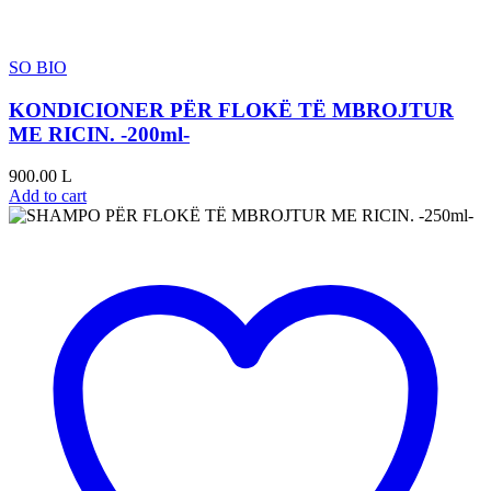
SO BIO
KONDICIONER PËR FLOKË TË MBROJTUR
ME RICIN. -200ml-
900.00
L
Add to cart