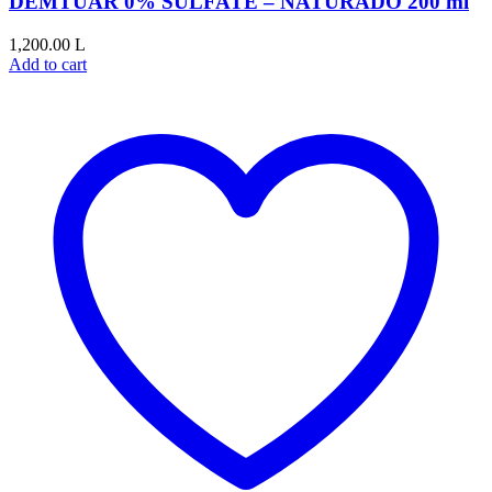
DEMTUAR 0% SULFATE – NATURADO 200 ml
1,200.00
L
Add to cart