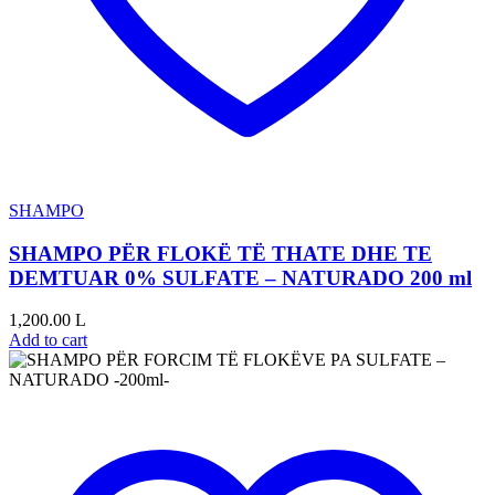
SHAMPO
SHAMPO PËR FLOKË TË THATE DHE TE
DEMTUAR 0% SULFATE – NATURADO 200 ml
1,200.00
L
Add to cart