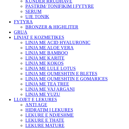
KUNDER RRUDHAVE
PASTRIM/ TONIFIKIM I FYTYRE
SERUM
UJE TONIK
FYTYRA
BRONZER & HIGHLITER
GRUA
LINJAT E KOZMETIKES
LINJA ME ACID HYALURONIC
LINJA ME ALOE VERA
LINJA ME BAMBOO
LINJA ME KARITE
LINJA ME KOKOS
LINJA ME LULE LOTUS
LINJA ME QUMESHTIN E BLETES
LINJA ME QUMESHTIN E GOMARICES
LINJA ME TEA TREE
LINJA ME VAJ ARGANI
LINJA ME YUZU
LLOJET E LEKURES
ANTI AGE
HIDRATIM I LEKURES
LEKURE E NDJESHME
LEKURE E THATE
LEKURE MATURE