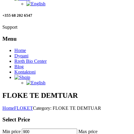
+355 68 202 6547
Support
Menu
Home
Dyqani
Rreth Bio Center
Blog
Kontaktoni
FLOKE TE DEMTUAR
Home
FLOKET
Category: FLOKE TE DEMTUAR
Select Price
Min price
Max price