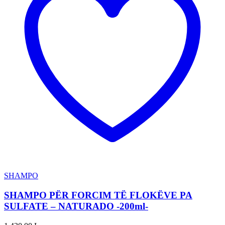
SHAMPO
SHAMPO PËR FORCIM TË FLOKËVE PA
SULFATE – NATURADO -200ml-