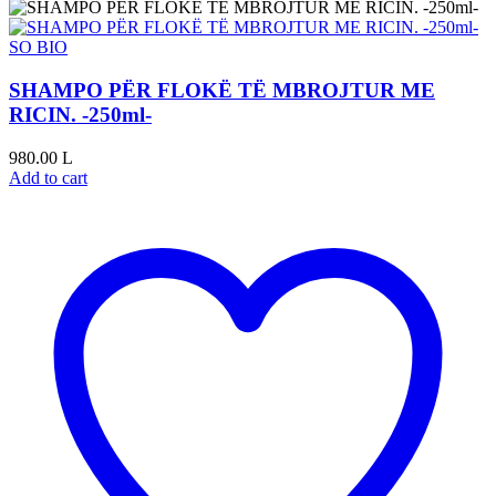
SO BIO
SHAMPO PËR FLOKË TË MBROJTUR ME
RICIN. -250ml-
980.00
L
Add to cart