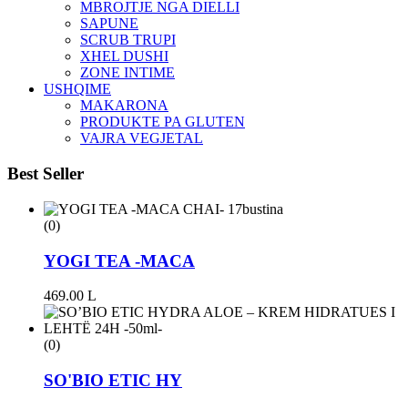
MBROJTJE NGA DIELLI
SAPUNE
SCRUB TRUPI
XHEL DUSHI
ZONE INTIME
USHQIME
MAKARONA
PRODUKTE PA GLUTEN
VAJRA VEGJETAL
Best Seller
(0)
YOGI TEA -MACA
469.00
L
(0)
SO'BIO ETIC HY