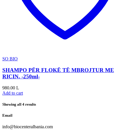
SO BIO
SHAMPO PËR FLOKË TË MBROJTUR ME
RICIN. -250ml-
980.00
L
Add to cart
Showing all 4 results
Email
info@biocenteralbania.com