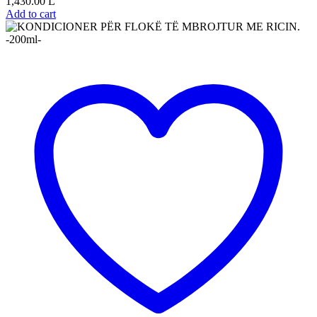
1,430.00
L
Add to cart