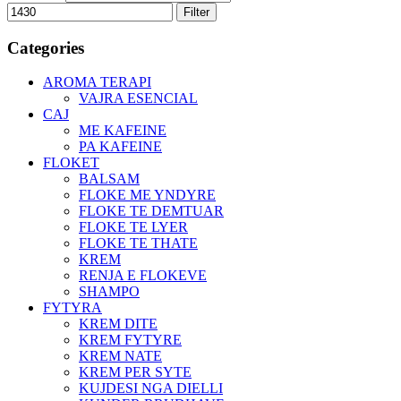
Filter
Categories
AROMA TERAPI
VAJRA ESENCIAL
CAJ
ME KAFEINE
PA KAFEINE
FLOKET
BALSAM
FLOKE ME YNDYRE
FLOKE TE DEMTUAR
FLOKE TE LYER
FLOKE TE THATE
KREM
RENJA E FLOKEVE
SHAMPO
FYTYRA
KREM DITE
KREM FYTYRE
KREM NATE
KREM PER SYTE
KUJDESI NGA DIELLI