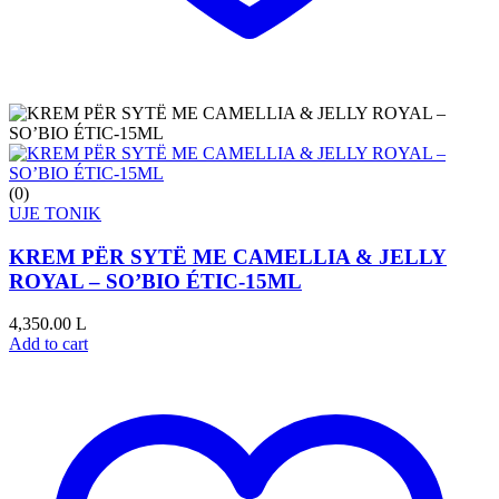
(0)
UJE TONIK
KREM PËR SYTË ME CAMELLIA & JELLY
ROYAL – SO’BIO ÉTIC-15ML
4,350.00
L
Add to cart