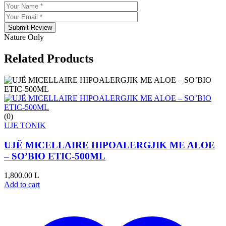
Submit Review
Nature Only
Related Products
(0)
UJE TONIK
UJË MICELLAIRE HIPOALERGJIK ME ALOE
– SO’BIO ETIC-500ML
1,800.00
L
Add to cart