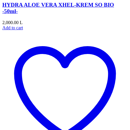
HYDRA ALOE VERA XHEL-KREM SO BIO
-50ml-
2,000.00
L
Add to cart