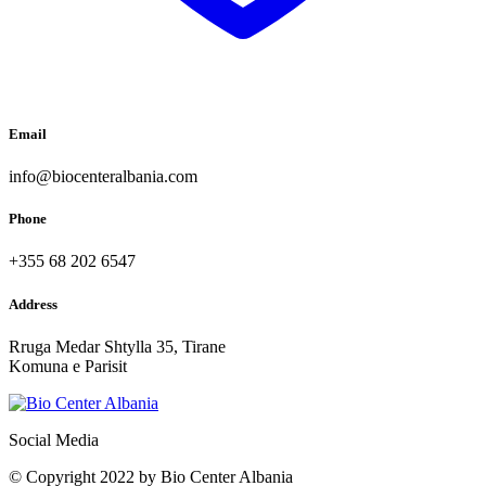
Email
info@biocenteralbania.com
Phone
+355 68 202 6547
Address
Rruga Medar Shtylla 35, Tirane
Komuna e Parisit
Social Media
© Copyright 2022 by Bio Center Albania