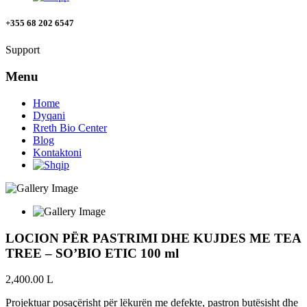
+355 68 202 6547
Support
Menu
Home
Dyqani
Rreth Bio Center
Blog
Kontaktoni
LOCION PËR PASTRIMI DHE KUJDES ME TEA
TREE – SO’BIO ETIC 100 ml
2,400.00
L
Projektuar posaçërisht për lëkurën me defekte, pastron butësisht dhe