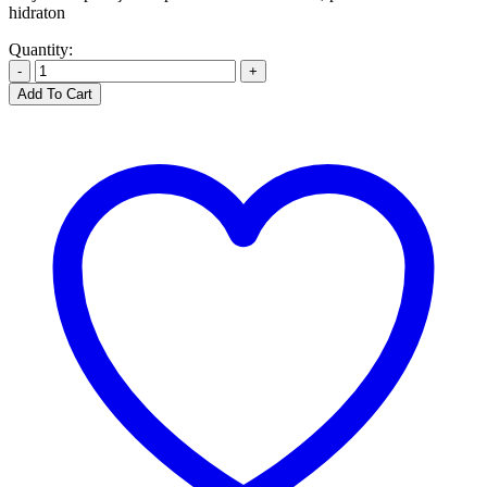
hidraton
Quantity:
-
+
Add To Cart