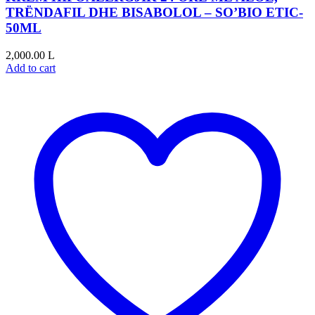
TRËNDAFIL DHE BISABOLOL – SO’BIO ETIC-
50ML
2,000.00
L
Add to cart