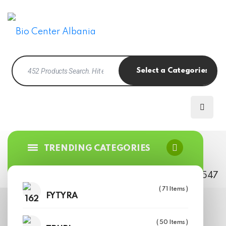
TRENDING CATEGORIES
+355 68 202 6547
Support
( 71 Items )
FYTYRA
( 50 Items )