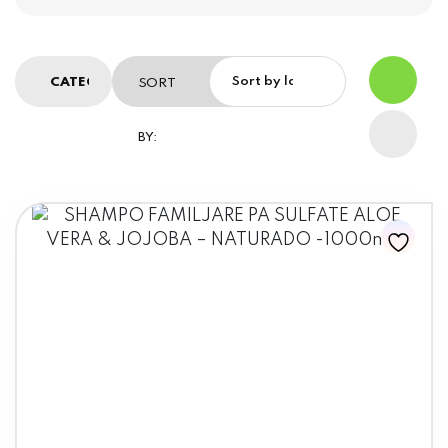
SORT
BY: