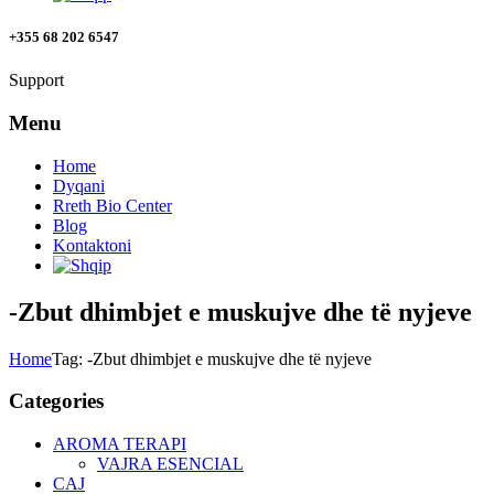
+355 68 202 6547
Support
Menu
Home
Dyqani
Rreth Bio Center
Blog
Kontaktoni
-Zbut dhimbjet e muskujve dhe të nyjeve
Home
Tag: -Zbut dhimbjet e muskujve dhe të nyjeve
Categories
AROMA TERAPI
VAJRA ESENCIAL
CAJ