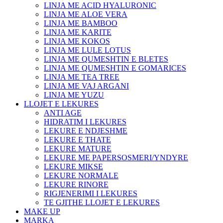
LINJA ME ACID HYALURONIC
LINJA ME ALOE VERA
LINJA ME BAMBOO
LINJA ME KARITE
LINJA ME KOKOS
LINJA ME LULE LOTUS
LINJA ME QUMESHTIN E BLETES
LINJA ME QUMESHTIN E GOMARICES
LINJA ME TEA TREE
LINJA ME VAJ ARGANI
LINJA ME YUZU
LLOJET E LEKURES
ANTI AGE
HIDRATIM I LEKURES
LEKURE E NDJESHME
LEKURE E THATE
LEKURE MATURE
LEKURE ME PAPERSOSMERI/YNDYRE
LEKURE MIKSE
LEKURE NORMALE
LEKURE RINORE
RIGJENERIMI I LEKURES
TE GJITHE LLOJET E LEKURES
MAKE UP
MARKA