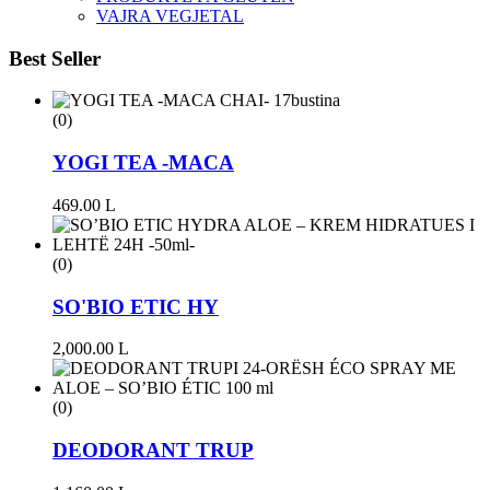
VAJRA VEGJETAL
Best Seller
(0)
YOGI TEA -MACA
469.00
L
(0)
SO'BIO ETIC HY
2,000.00
L
(0)
DEODORANT TRUP