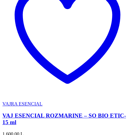
VAJRA ESENCIAL
VAJ ESENCIAL ROZMARINE – SO BIO ETIC-
15 ml
1,600.00
L