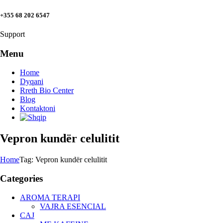
+355 68 202 6547
Support
Menu
Home
Dyqani
Rreth Bio Center
Blog
Kontaktoni
Vepron kundër celulitit
Home
Tag: Vepron kundër celulitit
Categories
AROMA TERAPI
VAJRA ESENCIAL
CAJ