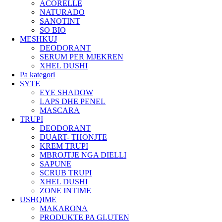
ACORELLE
NATURADO
SANOTINT
SO BIO
MESHKUJ
DEODORANT
SERUM PER MJEKREN
XHEL DUSHI
Pa kategori
SYTE
EYE SHADOW
LAPS DHE PENEL
MASCARA
TRUPI
DEODORANT
DUART- THONJTE
KREM TRUPI
MBROJTJE NGA DIELLI
SAPUNE
SCRUB TRUPI
XHEL DUSHI
ZONE INTIME
USHQIME
MAKARONA
PRODUKTE PA GLUTEN