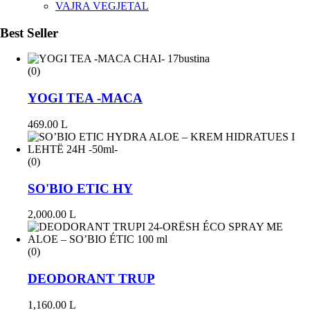
VAJRA VEGJETAL
Best Seller
(0)
YOGI TEA -MACA
469.00
L
(0)
SO'BIO ETIC HY
2,000.00
L
(0)
DEODORANT TRUP
1,160.00
L