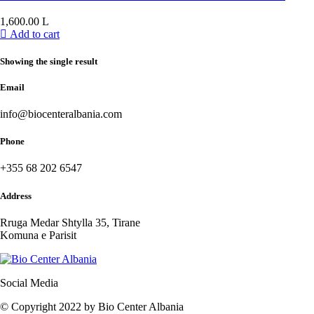
1,600.00
L
Add to cart
Showing the single result
Email
info@biocenteralbania.com
Phone
+355 68 202 6547
Address
Rruga Medar Shtylla 35, Tirane
Komuna e Parisit
Social Media
© Copyright 2022 by Bio Center Albania