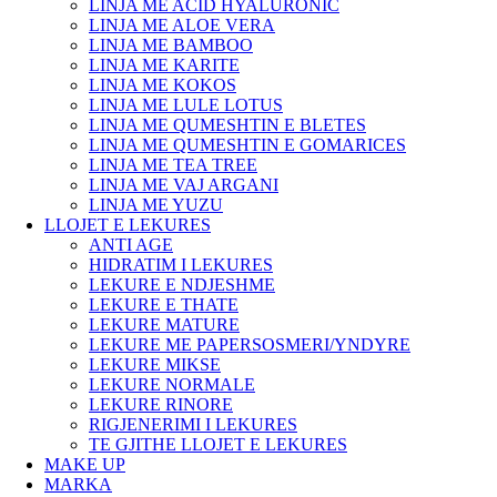
LINJA ME ACID HYALURONIC
LINJA ME ALOE VERA
LINJA ME BAMBOO
LINJA ME KARITE
LINJA ME KOKOS
LINJA ME LULE LOTUS
LINJA ME QUMESHTIN E BLETES
LINJA ME QUMESHTIN E GOMARICES
LINJA ME TEA TREE
LINJA ME VAJ ARGANI
LINJA ME YUZU
LLOJET E LEKURES
ANTI AGE
HIDRATIM I LEKURES
LEKURE E NDJESHME
LEKURE E THATE
LEKURE MATURE
LEKURE ME PAPERSOSMERI/YNDYRE
LEKURE MIKSE
LEKURE NORMALE
LEKURE RINORE
RIGJENERIMI I LEKURES
TE GJITHE LLOJET E LEKURES
MAKE UP
MARKA