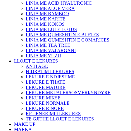
LINJA ME ACID HYALURONIC
LINJA ME ALOE VERA
LINJA ME BAMBOO
LINJA ME KARITE
LINJA ME KOKOS
LINJA ME LULE LOTUS
LINJA ME QUMESHTIN E BLETES
LINJA ME QUMESHTIN E GOMARICES
LINJA ME TEA TREE
LINJA ME VAJ ARGANI
LINJA ME YUZU
LLOJET E LEKURES
ANTI AGE
HIDRATIM I LEKURES
LEKURE E NDJESHME
LEKURE E THATE
LEKURE MATURE
LEKURE ME PAPERSOSMERI/YNDYRE
LEKURE MIKSE
LEKURE NORMALE
LEKURE RINORE
RIGJENERIMI I LEKURES
TE GJITHE LLOJET E LEKURES
MAKE UP
MARKA