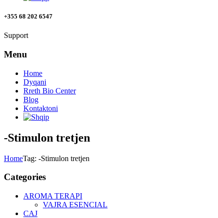
+355 68 202 6547
Support
Menu
Home
Dyqani
Rreth Bio Center
Blog
Kontaktoni
-Stimulon tretjen
Home
Tag: -Stimulon tretjen
Categories
AROMA TERAPI
VAJRA ESENCIAL
CAJ