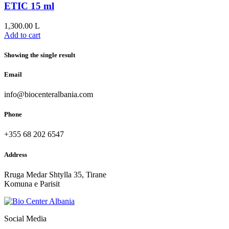
ETIC 15 ml
1,300.00
L
Add to cart
Showing the single result
Email
info@biocenteralbania.com
Phone
+355 68 202 6547
Address
Rruga Medar Shtylla 35, Tirane
Komuna e Parisit
Social Media