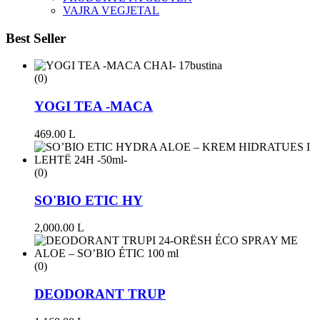
VAJRA VEGJETAL
Best Seller
(0)
YOGI TEA -MACA
469.00
L
(0)
SO'BIO ETIC HY
2,000.00
L
(0)
DEODORANT TRUP