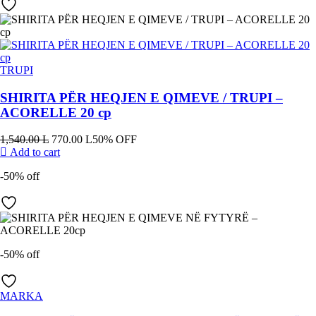
TRUPI
SHIRITA PËR HEQJEN E QIMEVE / TRUPI –
ACORELLE 20 cp
1,540.00
L
770.00
L
50% OFF
Add to cart
-50% off
-50% off
MARKA