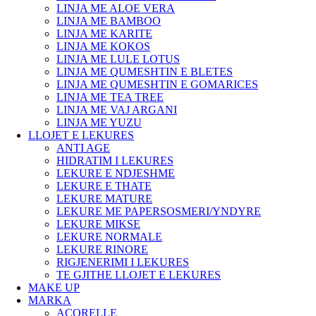
LINJA ME ALOE VERA
LINJA ME BAMBOO
LINJA ME KARITE
LINJA ME KOKOS
LINJA ME LULE LOTUS
LINJA ME QUMESHTIN E BLETES
LINJA ME QUMESHTIN E GOMARICES
LINJA ME TEA TREE
LINJA ME VAJ ARGANI
LINJA ME YUZU
LLOJET E LEKURES
ANTI AGE
HIDRATIM I LEKURES
LEKURE E NDJESHME
LEKURE E THATE
LEKURE MATURE
LEKURE ME PAPERSOSMERI/YNDYRE
LEKURE MIKSE
LEKURE NORMALE
LEKURE RINORE
RIGJENERIMI I LEKURES
TE GJITHE LLOJET E LEKURES
MAKE UP
MARKA
ACORELLE