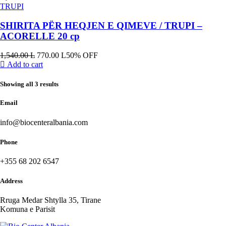
TRUPI
SHIRITA PËR HEQJEN E QIMEVE / TRUPI –
ACORELLE 20 cp
1,540.00
L
770.00
L
50% OFF
Add to cart
Showing all 3 results
Email
info@biocenteralbania.com
Phone
+355 68 202 6547
Address
Rruga Medar Shtylla 35, Tirane
Komuna e Parisit