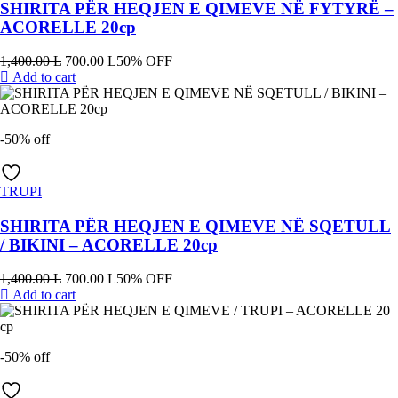
SHIRITA PËR HEQJEN E QIMEVE NË FYTYRË –
ACORELLE 20cp
1,400.00
L
700.00
L
50% OFF
Add to cart
-50% off
TRUPI
SHIRITA PËR HEQJEN E QIMEVE NË SQETULL
/ BIKINI – ACORELLE 20cp
1,400.00
L
700.00
L
50% OFF
Add to cart
-50% off