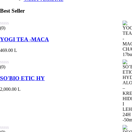
Best Seller
(0)
YOGI TEA -MACA
469.00
L
(0)
SO'BIO ETIC HY
2,000.00
L