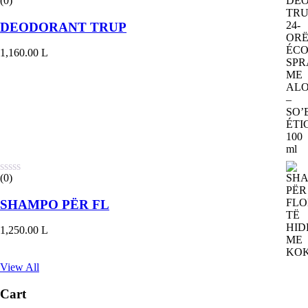
(0)
DEODORANT TRUP
1,160.00
L
(0)
SHAMPO PËR FL
1,250.00
L
View All
Cart