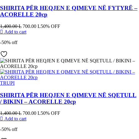
SHIRITA PËR HEQJEN E QIMEVE NË FYTYRË –
ACORELLE 20cp
1,400.00
L
700.00
L
50% OFF
Add to cart
-50% off
TRUPI
SHIRITA PËR HEQJEN E QIMEVE NË SQETULL
/ BIKINI – ACORELLE 20cp
1,400.00
L
700.00
L
50% OFF
Add to cart
-50% off