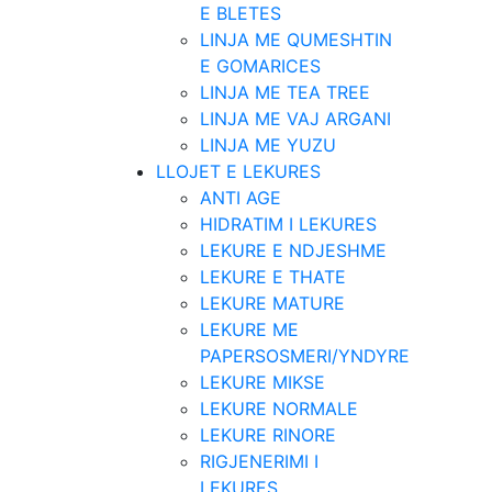
E BLETES
LINJA ME QUMESHTIN
E GOMARICES
LINJA ME TEA TREE
LINJA ME VAJ ARGANI
LINJA ME YUZU
LLOJET E LEKURES
ANTI AGE
HIDRATIM I LEKURES
LEKURE E NDJESHME
LEKURE E THATE
LEKURE MATURE
LEKURE ME
PAPERSOSMERI/YNDYRE
LEKURE MIKSE
LEKURE NORMALE
LEKURE RINORE
RIGJENERIMI I
LEKURES