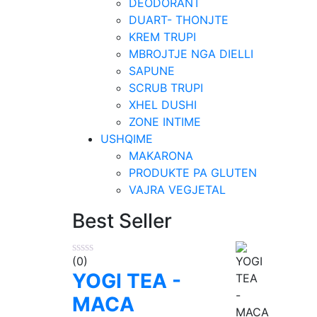
DEODORANT
DUART- THONJTE
KREM TRUPI
MBROJTJE NGA DIELLI
SAPUNE
SCRUB TRUPI
XHEL DUSHI
ZONE INTIME
USHQIME
MAKARONA
PRODUKTE PA GLUTEN
VAJRA VEGJETAL
Best Seller
(0)
YOGI TEA -
MACA