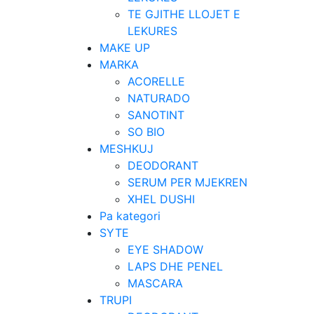
TE GJITHE LLOJET E
LEKURES
MAKE UP
MARKA
ACORELLE
NATURADO
SANOTINT
SO BIO
MESHKUJ
DEODORANT
SERUM PER MJEKREN
XHEL DUSHI
Pa kategori
SYTE
EYE SHADOW
LAPS DHE PENEL
MASCARA
TRUPI