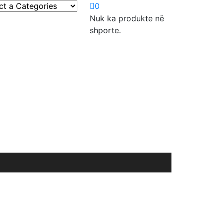
0
Nuk ka produkte në
shporte.