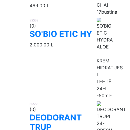
469.00
L
(0)
SO'BIO ETIC HY
2,000.00
L
(0)
DEODORANT
TRUP