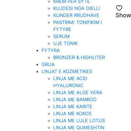
KREM PER SYTE
KUJDESI NGA DIELLI
Showi
KUNDER RRUDHAVE
PASTRIM/ TONIFIKIM I
FYTYRE
SERUM
UJE TONIK
FYTYRA
BRONZER & HIGHLITER
GRUA
LINJAT E KOZMETIKES
LINJA ME ACID
HYALURONIC
LINJA ME ALOE VERA
LINJA ME BAMBOO
LINJA ME KARITE
LINJA ME KOKOS
LINJA ME LULE LOTUS
LINJA ME QUMESHTIN