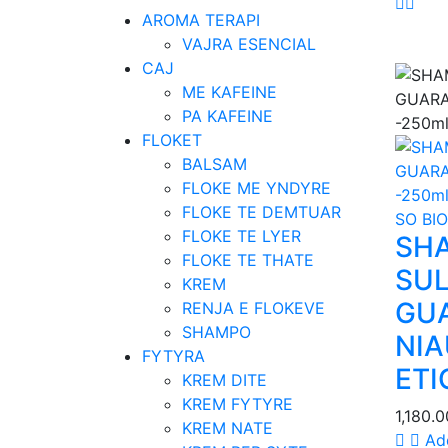
AROMA TERAPI
VAJRA ESENCIAL
CAJ
ME KAFEINE
PA KAFEINE
FLOKET
BALSAM
FLOKE ME YNDYRE
FLOKE TE DEMTUAR
SO BIO
FLOKE TE LYER
SH
FLOKE TE THATE
SUL
KREM
GU
RENJA E FLOKEVE
SHAMPO
NIA
FYTYRA
ETI
KREM DITE
KREM FYTYRE
1,180.
KREM NATE
Ad