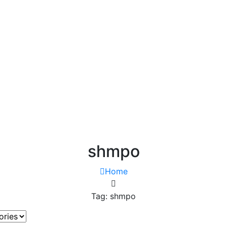
shmpo
Home
Tag: shmpo