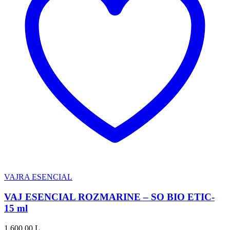
VAJRA ESENCIAL
VAJ ESENCIAL ROZMARINE – SO BIO ETIC-
15 ml
1,600.00
L