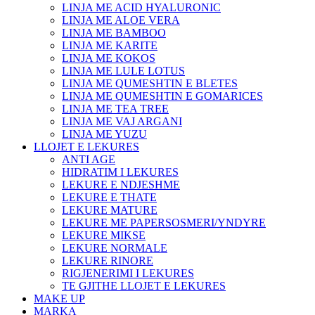
LINJA ME ACID HYALURONIC
LINJA ME ALOE VERA
LINJA ME BAMBOO
LINJA ME KARITE
LINJA ME KOKOS
LINJA ME LULE LOTUS
LINJA ME QUMESHTIN E BLETES
LINJA ME QUMESHTIN E GOMARICES
LINJA ME TEA TREE
LINJA ME VAJ ARGANI
LINJA ME YUZU
LLOJET E LEKURES
ANTI AGE
HIDRATIM I LEKURES
LEKURE E NDJESHME
LEKURE E THATE
LEKURE MATURE
LEKURE ME PAPERSOSMERI/YNDYRE
LEKURE MIKSE
LEKURE NORMALE
LEKURE RINORE
RIGJENERIMI I LEKURES
TE GJITHE LLOJET E LEKURES
MAKE UP
MARKA