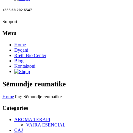
+355 68 202 6547
Support
Menu
Home
Dyqani
Rreth Bio Center
Blog
Kontaktoni
Sëmundje reumatike
Home
Tag: Sëmundje reumatike
Categories
AROMA TERAPI
VAJRA ESENCIAL
CAJ