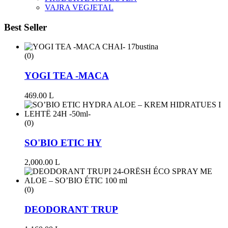
VAJRA VEGJETAL
Best Seller
(0)
YOGI TEA -MACA
469.00
L
(0)
SO'BIO ETIC HY
2,000.00
L
(0)
DEODORANT TRUP