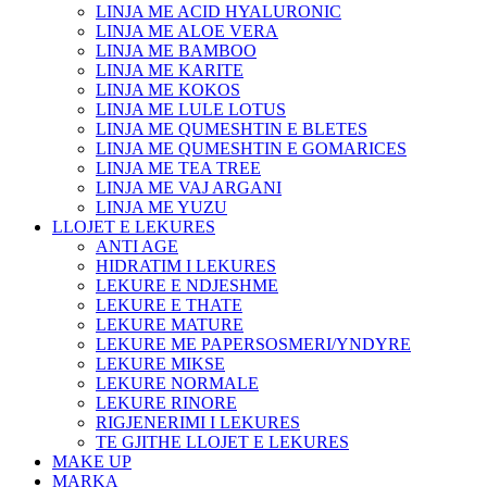
LINJA ME ACID HYALURONIC
LINJA ME ALOE VERA
LINJA ME BAMBOO
LINJA ME KARITE
LINJA ME KOKOS
LINJA ME LULE LOTUS
LINJA ME QUMESHTIN E BLETES
LINJA ME QUMESHTIN E GOMARICES
LINJA ME TEA TREE
LINJA ME VAJ ARGANI
LINJA ME YUZU
LLOJET E LEKURES
ANTI AGE
HIDRATIM I LEKURES
LEKURE E NDJESHME
LEKURE E THATE
LEKURE MATURE
LEKURE ME PAPERSOSMERI/YNDYRE
LEKURE MIKSE
LEKURE NORMALE
LEKURE RINORE
RIGJENERIMI I LEKURES
TE GJITHE LLOJET E LEKURES
MAKE UP
MARKA