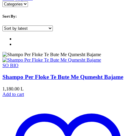
Sort By:
SO BIO
Shampo Per Floke Te Bute Me Qumesht Bajame
1,180.00
L
Add to cart