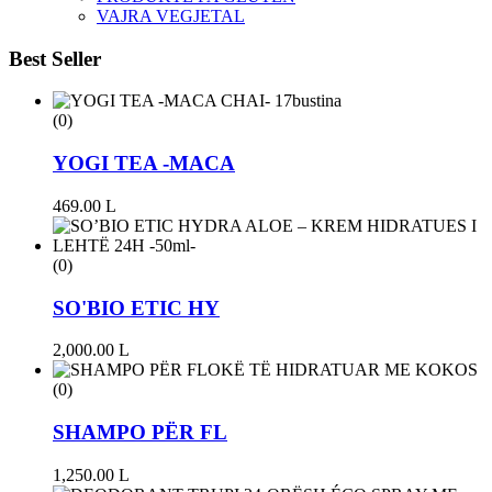
VAJRA VEGJETAL
Best Seller
(0)
YOGI TEA -MACA
469.00
L
(0)
SO'BIO ETIC HY
2,000.00
L
(0)
SHAMPO PËR FL
1,250.00
L