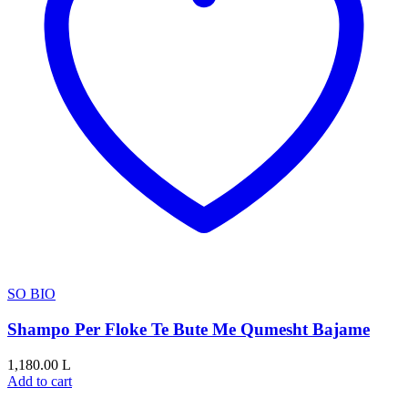
SO BIO
Shampo Per Floke Te Bute Me Qumesht Bajame
1,180.00
L
Add to cart