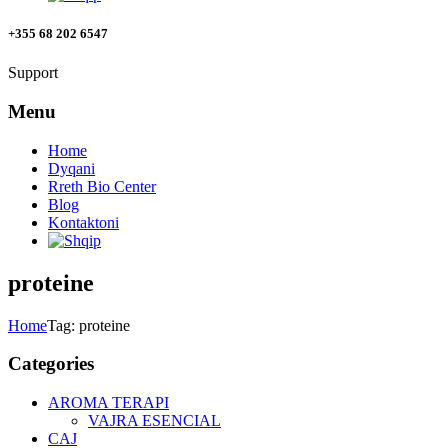
+355 68 202 6547
Support
Menu
Home
Dyqani
Rreth Bio Center
Blog
Kontaktoni
proteine
Home
Tag: proteine
Categories
AROMA TERAPI
VAJRA ESENCIAL
CAJ