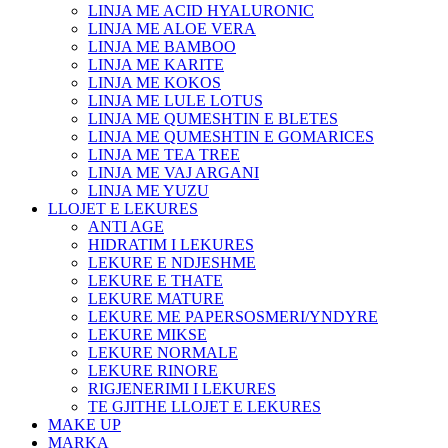
LINJA ME ACID HYALURONIC
LINJA ME ALOE VERA
LINJA ME BAMBOO
LINJA ME KARITE
LINJA ME KOKOS
LINJA ME LULE LOTUS
LINJA ME QUMESHTIN E BLETES
LINJA ME QUMESHTIN E GOMARICES
LINJA ME TEA TREE
LINJA ME VAJ ARGANI
LINJA ME YUZU
LLOJET E LEKURES
ANTI AGE
HIDRATIM I LEKURES
LEKURE E NDJESHME
LEKURE E THATE
LEKURE MATURE
LEKURE ME PAPERSOSMERI/YNDYRE
LEKURE MIKSE
LEKURE NORMALE
LEKURE RINORE
RIGJENERIMI I LEKURES
TE GJITHE LLOJET E LEKURES
MAKE UP
MARKA