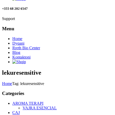
+355 68 202 6547
Support
Menu
Home
Dyqani
Rreth Bio Center
Blog
Kontaktoni
lekuresensitive
Home
Tag: lekuresensitive
Categories
AROMA TERAPI
VAJRA ESENCIAL
CAJ