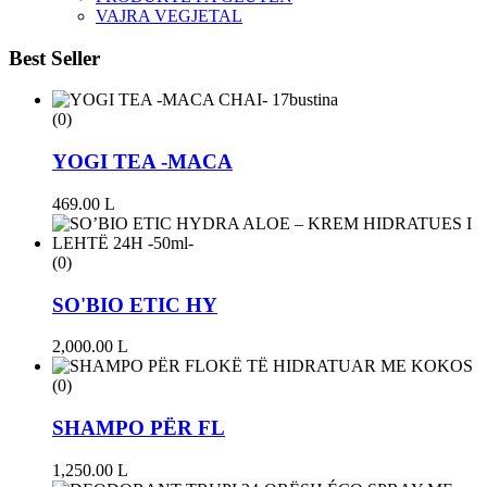
VAJRA VEGJETAL
Best Seller
(0)
YOGI TEA -MACA
469.00
L
(0)
SO'BIO ETIC HY
2,000.00
L
(0)
SHAMPO PËR FL
1,250.00
L