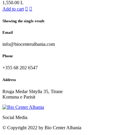
1,550.00
L
Add to cart
Showing the single result
Email
info@biocenteralbania.com
Phone
+355 68 202 6547
Address
Rruga Medar Shtylla 35, Tirane
Komuna e Parisit
Social Media
© Copyright 2022 by Bio Center Albania