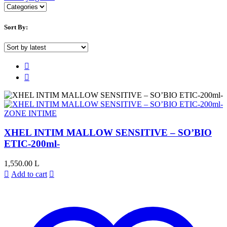
Sort By:
ZONE INTIME
XHEL INTIM MALLOW SENSITIVE – SO’BIO
ETIC-200ml-
1,550.00
L
Add to cart