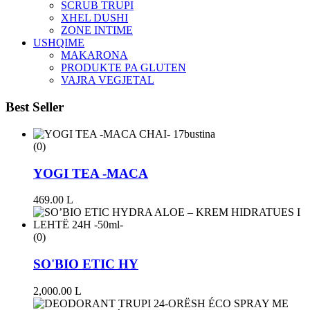
SCRUB TRUPI
XHEL DUSHI
ZONE INTIME
USHQIME
MAKARONA
PRODUKTE PA GLUTEN
VAJRA VEGJETAL
Best Seller
(0)
YOGI TEA -MACA
469.00
L
(0)
SO'BIO ETIC HY
2,000.00
L