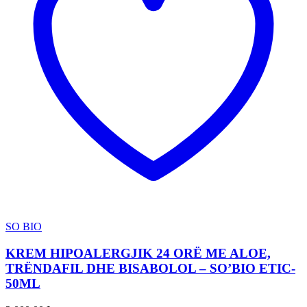
SO BIO
KREM HIPOALERGJIK 24 ORË ME ALOE,
TRËNDAFIL DHE BISABOLOL – SO’BIO ETIC-
50ML