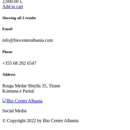
2,000.00
L
Add to cart
Showing all 2 results
Email
info@biocenteralbania.com
Phone
+355 68 202 6547
Address
Rruga Medar Shtylla 35, Tirane
Komuna e Parisit
Social Media
© Copyright 2022 by Bio Center Albania