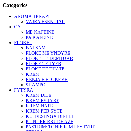
Categories
AROMA TERAPI
VAJRA ESENCIAL
CAJ
ME KAFEINE
PA KAFEINE
FLOKET
BALSAM
FLOKE ME YNDYRE
FLOKE TE DEMTUAR
FLOKE TE LYER
FLOKE TE THATE
KREM
RENJA E FLOKEVE
SHAMPO
FYTYRA
KREM DITE
KREM FYTYRE
KREM NATE
KREM PER SYTE
KUJDESI NGA DIELLI
KUNDER RRUDHAVE
PASTRIM/ TONIFIKIM I FYTYRE