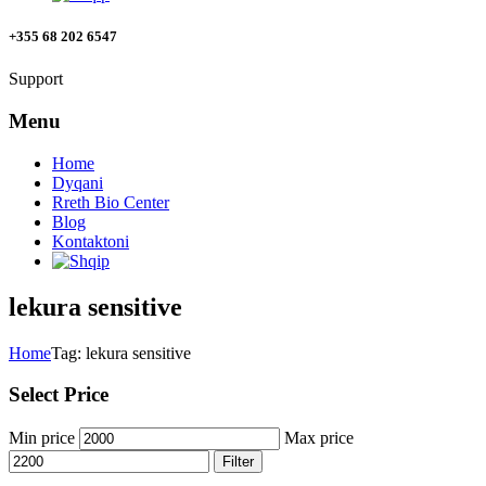
+355 68 202 6547
Support
Menu
Home
Dyqani
Rreth Bio Center
Blog
Kontaktoni
lekura sensitive
Home
Tag: lekura sensitive
Select Price
Min price
Max price
Filter