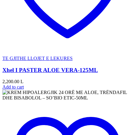
TE GJITHE LLOJET E LEKURES
Xhel I PASTER ALOE VERA-125ML
2,200.00
L
Add to cart