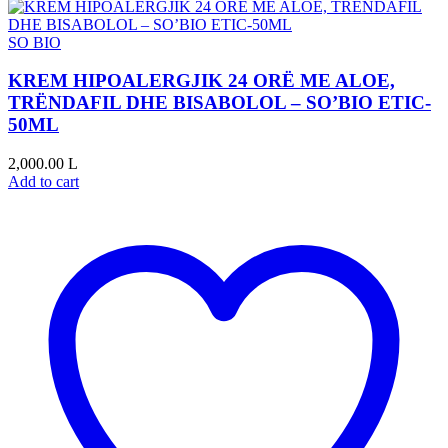
SO BIO
KREM HIPOALERGJIK 24 ORË ME ALOE,
TRËNDAFIL DHE BISABOLOL – SO’BIO ETIC-
50ML
2,000.00
L
Add to cart