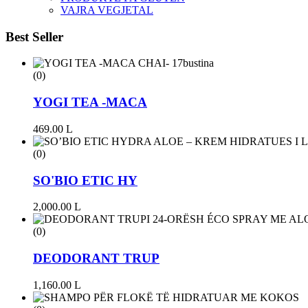
VAJRA VEGJETAL
Best Seller
(0)
YOGI TEA -MACA
469.00
L
(0)
SO'BIO ETIC HY
2,000.00
L
(0)
DEODORANT TRUP
1,160.00
L