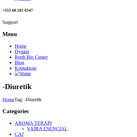
+355 68 202 6547
Support
Menu
Home
Dyqani
Rreth Bio Center
Blog
Kontaktoni
-Diuretik
Home
Tag: -Diuretik
Categories
AROMA TERAPI
VAJRA ESENCIAL
CAJ