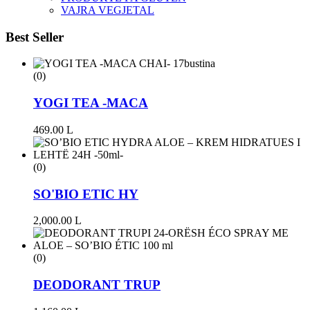
VAJRA VEGJETAL
Best Seller
(0)
YOGI TEA -MACA
469.00
L
(0)
SO'BIO ETIC HY
2,000.00
L
(0)
DEODORANT TRUP