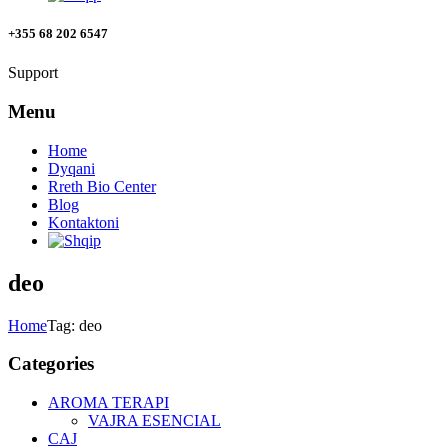
+355 68 202 6547
Support
Menu
Home
Dyqani
Rreth Bio Center
Blog
Kontaktoni
deo
Home
Tag: deo
Categories
AROMA TERAPI
VAJRA ESENCIAL
CAJ