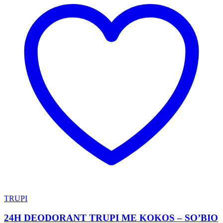
TRUPI
24H DEODORANT TRUPI ME KOKOS – SO’BIO