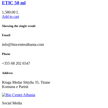
ETIC 50 ml
1,580.00
L
Add to cart
Showing the single result
Email
info@biocenteralbania.com
Phone
+355 68 202 6547
Address
Rruga Medar Shtylla 35, Tirane
Komuna e Parisit
Social Media