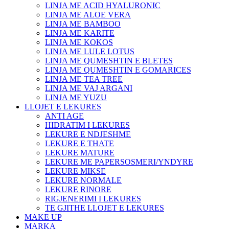
LINJA ME ACID HYALURONIC
LINJA ME ALOE VERA
LINJA ME BAMBOO
LINJA ME KARITE
LINJA ME KOKOS
LINJA ME LULE LOTUS
LINJA ME QUMESHTIN E BLETES
LINJA ME QUMESHTIN E GOMARICES
LINJA ME TEA TREE
LINJA ME VAJ ARGANI
LINJA ME YUZU
LLOJET E LEKURES
ANTI AGE
HIDRATIM I LEKURES
LEKURE E NDJESHME
LEKURE E THATE
LEKURE MATURE
LEKURE ME PAPERSOSMERI/YNDYRE
LEKURE MIKSE
LEKURE NORMALE
LEKURE RINORE
RIGJENERIMI I LEKURES
TE GJITHE LLOJET E LEKURES
MAKE UP
MARKA