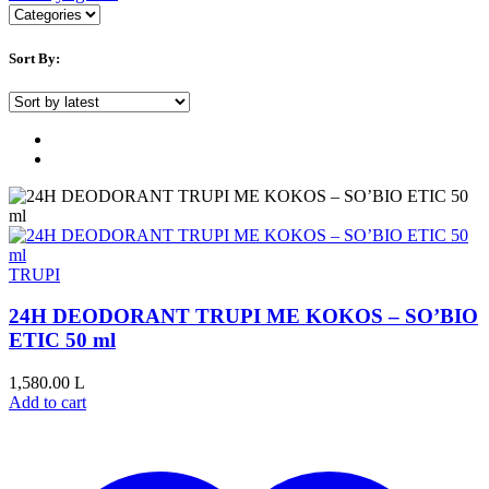
Sort By:
TRUPI
24H DEODORANT TRUPI ME KOKOS – SO’BIO
ETIC 50 ml
1,580.00
L
Add to cart