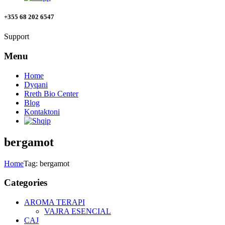
+355 68 202 6547
Support
Menu
Home
Dyqani
Rreth Bio Center
Blog
Kontaktoni
bergamot
Home
Tag: bergamot
Categories
AROMA TERAPI
VAJRA ESENCIAL
CAJ