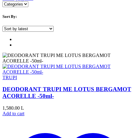
Sort By:
TRUPI
DEODORANT TRUPI ME LOTUS BERGAMOT
ACORELLE -50ml-
1,580.00
L
Add to cart