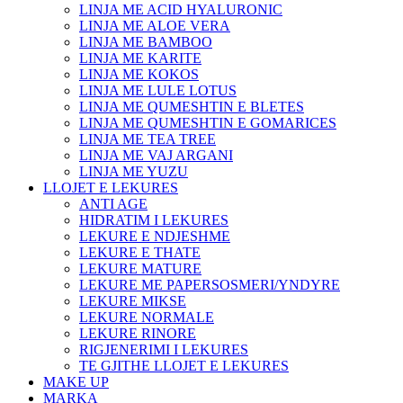
LINJA ME ACID HYALURONIC
LINJA ME ALOE VERA
LINJA ME BAMBOO
LINJA ME KARITE
LINJA ME KOKOS
LINJA ME LULE LOTUS
LINJA ME QUMESHTIN E BLETES
LINJA ME QUMESHTIN E GOMARICES
LINJA ME TEA TREE
LINJA ME VAJ ARGANI
LINJA ME YUZU
LLOJET E LEKURES
ANTI AGE
HIDRATIM I LEKURES
LEKURE E NDJESHME
LEKURE E THATE
LEKURE MATURE
LEKURE ME PAPERSOSMERI/YNDYRE
LEKURE MIKSE
LEKURE NORMALE
LEKURE RINORE
RIGJENERIMI I LEKURES
TE GJITHE LLOJET E LEKURES
MAKE UP
MARKA