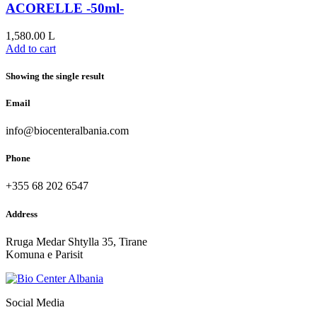
ACORELLE -50ml-
1,580.00
L
Add to cart
Showing the single result
Email
info@biocenteralbania.com
Phone
+355 68 202 6547
Address
Rruga Medar Shtylla 35, Tirane
Komuna e Parisit
Social Media