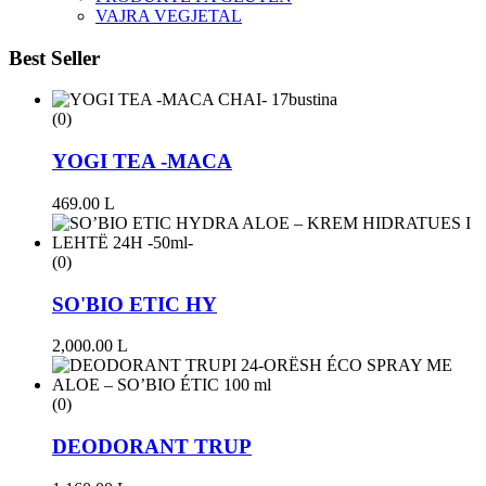
VAJRA VEGJETAL
Best Seller
(0)
YOGI TEA -MACA
469.00
L
(0)
SO'BIO ETIC HY
2,000.00
L
(0)
DEODORANT TRUP