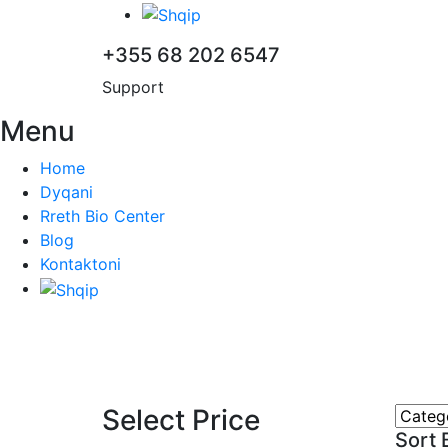
+355 68 202 6547
Support
Menu
Home
Dyqani
Rreth Bio Center
Blog
Kontaktoni
Select Price
Sort 