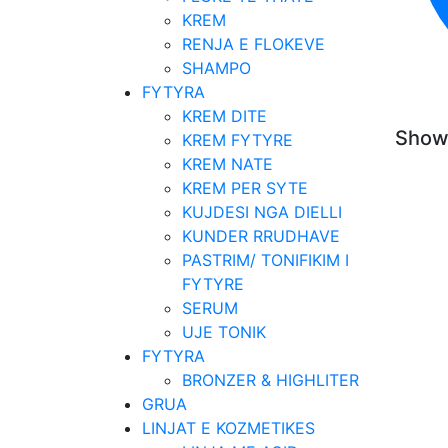
KREM
RENJA E FLOKEVE
SHAMPO
FYTYRA
KREM DITE
Showi
KREM FYTYRE
KREM NATE
KREM PER SYTE
KUJDESI NGA DIELLI
KUNDER RRUDHAVE
PASTRIM/ TONIFIKIM I
FYTYRE
SERUM
UJE TONIK
FYTYRA
BRONZER & HIGHLITER
GRUA
LINJAT E KOZMETIKES