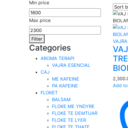
Min price
Max price
Filter
VAJRA
Categories
VAJ
TRE
AROMA TERAPI
VAJRA ESENCIAL
BIO
CAJ
2,300
ME KAFEINE
Add to
PA KAFEINE
FLOKET
BALSAM
FLOKE ME YNDYRE
FLOKE TE DEMTUAR
FLOKE TE LYER
FLOKE TE THATE