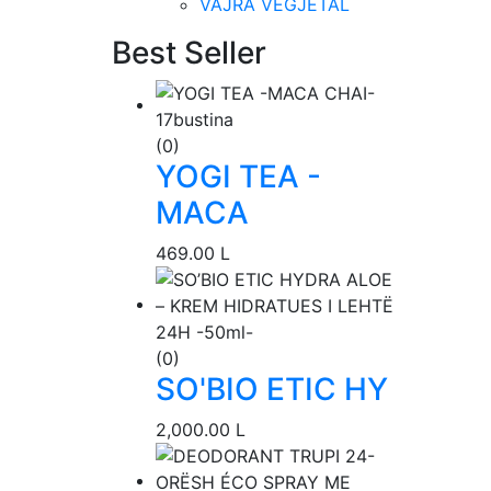
VAJRA VEGJETAL
Best Seller
(0)
YOGI TEA -
MACA
469.00
L
(0)
SO'BIO ETIC HY
2,000.00
L