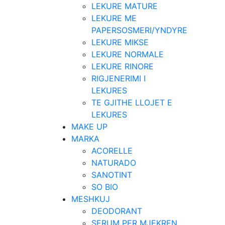
LEKURE MATURE
LEKURE ME
PAPERSOSMERI/YNDYRE
LEKURE MIKSE
LEKURE NORMALE
LEKURE RINORE
RIGJENERIMI I
LEKURES
TE GJITHE LLOJET E
LEKURES
MAKE UP
MARKA
ACORELLE
NATURADO
SANOTINT
SO BIO
MESHKUJ
DEODORANT
SERUM PER MJEKREN