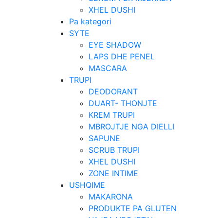
XHEL DUSHI
Pa kategori
SYTE
EYE SHADOW
LAPS DHE PENEL
MASCARA
TRUPI
DEODORANT
DUART- THONJTE
KREM TRUPI
MBROJTJE NGA DIELLI
SAPUNE
SCRUB TRUPI
XHEL DUSHI
ZONE INTIME
USHQIME
MAKARONA
PRODUKTE PA GLUTEN