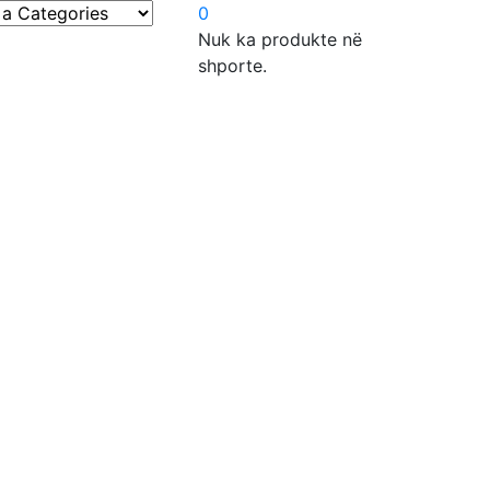
0
Nuk ka produkte në
shporte.