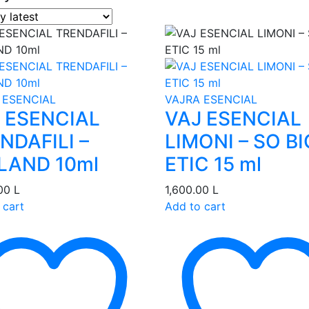
 ESENCIAL
VAJRA ESENCIAL
 ESENCIAL
VAJ ESENCIAL
NDAFILI –
LIMONI – SO BI
LAND 10ml
ETIC 15 ml
.00
L
1,600.00
L
 cart
Add to cart