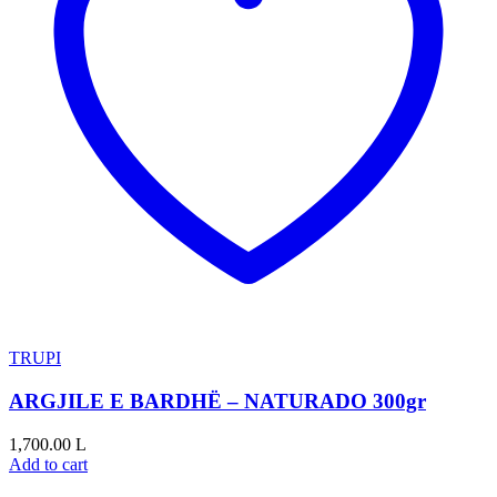
TRUPI
ARGJILE E BARDHË – NATURADO 300gr
1,700.00
L
Add to cart