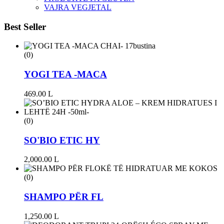
VAJRA VEGJETAL
Best Seller
(0)
YOGI TEA -MACA
469.00
L
(0)
SO'BIO ETIC HY
2,000.00
L
(0)
SHAMPO PËR FL
1,250.00
L