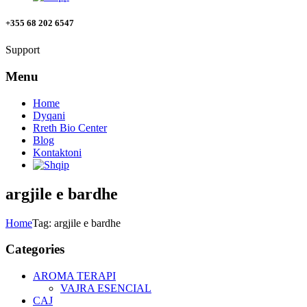
+355 68 202 6547
Support
Menu
Home
Dyqani
Rreth Bio Center
Blog
Kontaktoni
argjile e bardhe
Home
Tag: argjile e bardhe
Categories
AROMA TERAPI
VAJRA ESENCIAL
CAJ