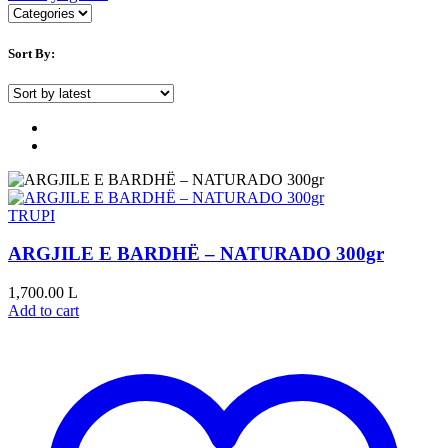
Sort By:
TRUPI
ARGJILE E BARDHË – NATURADO 300gr
1,700.00
L
Add to cart