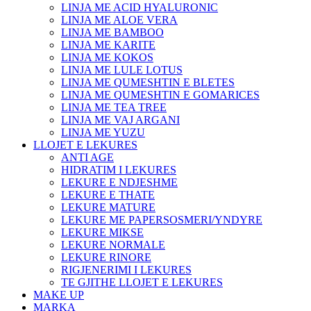
LINJA ME ACID HYALURONIC
LINJA ME ALOE VERA
LINJA ME BAMBOO
LINJA ME KARITE
LINJA ME KOKOS
LINJA ME LULE LOTUS
LINJA ME QUMESHTIN E BLETES
LINJA ME QUMESHTIN E GOMARICES
LINJA ME TEA TREE
LINJA ME VAJ ARGANI
LINJA ME YUZU
LLOJET E LEKURES
ANTI AGE
HIDRATIM I LEKURES
LEKURE E NDJESHME
LEKURE E THATE
LEKURE MATURE
LEKURE ME PAPERSOSMERI/YNDYRE
LEKURE MIKSE
LEKURE NORMALE
LEKURE RINORE
RIGJENERIMI I LEKURES
TE GJITHE LLOJET E LEKURES
MAKE UP
MARKA