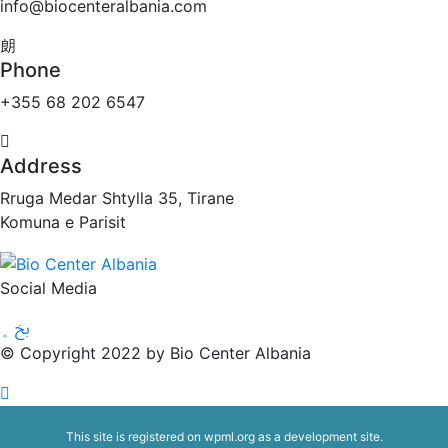
info@biocenteralbania.com
Phone
+355 68 202 6547
Address
Rruga Medar Shtylla 35, Tirane
Komuna e Parisit
Social Media
© Copyright 2022 by Bio Center Albania
This site is registered on
wpml.org
as a development site.