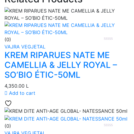
(0)
VAJRA VEGJETAL
KREM RIPARUES NATE ME
CAMELLIA & JELLY ROYAL –
SO’BIO ÉTIC-50ML
4,350.00
L
Add to cart
(0)
VAJRA VEGJETAL