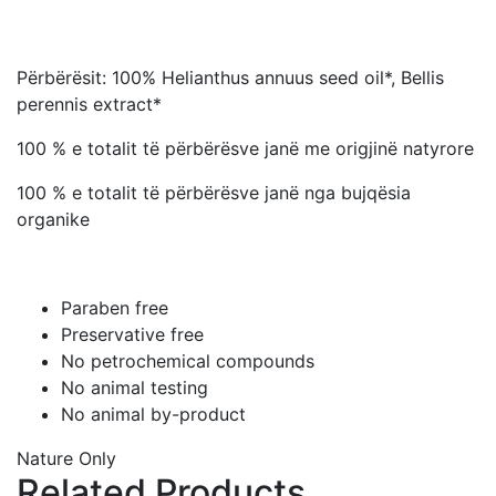
Përbërësit: 100% Helianthus annuus seed oil*, Bellis
perennis extract*
100 % e totalit të përbërësve janë me origjinë natyrore
100 % e totalit të përbërësve janë nga bujqësia
organike
Paraben free
Preservative free
No petrochemical compounds
No animal testing
No animal by-product
Nature Only
Related Products