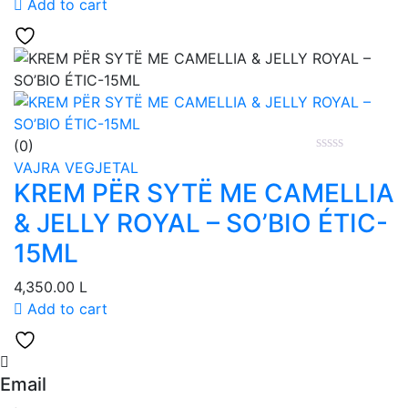
Add to cart
(0)
VAJRA VEGJETAL
KREM PËR SYTË ME CAMELLIA
& JELLY ROYAL – SO’BIO ÉTIC-
15ML
4,350.00
L
Add to cart
Email