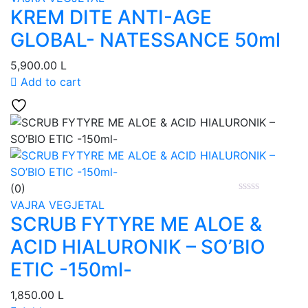
KREM DITE ANTI-AGE
GLOBAL- NATESSANCE 50ml
5,900.00
L
Add to cart
(0)
VAJRA VEGJETAL
SCRUB FYTYRE ME ALOE &
ACID HIALURONIK – SO’BIO
ETIC -150ml-
1,850.00
L