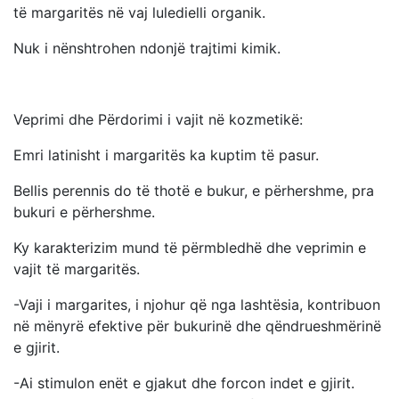
të margaritës në vaj luledielli organik.
Nuk i nënshtrohen ndonjë trajtimi kimik.
Veprimi dhe Përdorimi i vajit në kozmetikë:
Emri latinisht i margaritës ka kuptim të pasur.
Bellis perennis do të thotë e bukur, e përhershme, pra
bukuri e përhershme.
Ky karakterizim mund të përmbledhë dhe veprimin e
vajit të margaritës.
-Vaji i margarites, i njohur që nga lashtësia, kontribuon
në mënyrë efektive për bukurinë dhe qëndrueshmërinë
e gjirit.
-Ai stimulon enët e gjakut dhe forcon indet e gjirit.