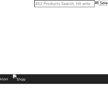
ktoni