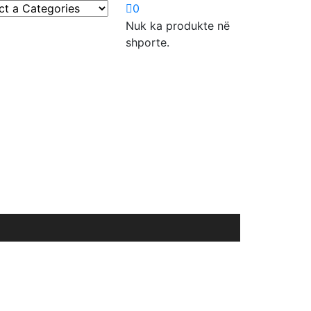
0
Nuk ka produkte në
shporte.