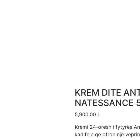
KREM DITE AN
NATESSANCE 
5,900.00
L
Kremi 24-orësh i fytyrës An
kadifeje që ofron një vepri