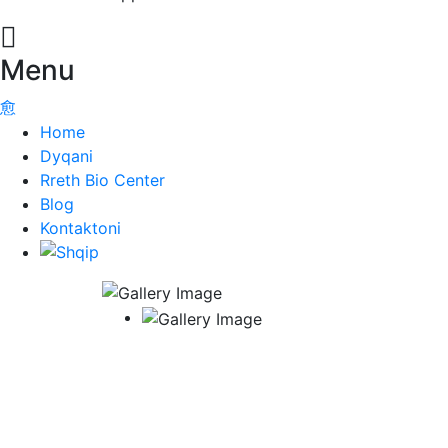
Menu
Home
Dyqani
Rreth Bio Center
Blog
Kontaktoni