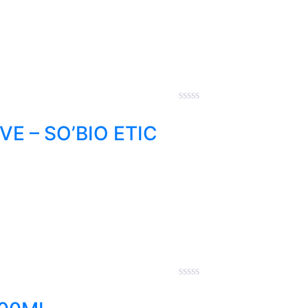
E – SO’BIO ETIC