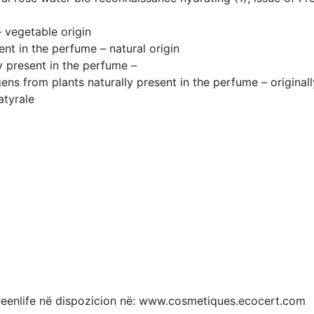
vegetable origin
nt in the perfume – natural origin
 present in the perfume –
ns from plants naturally present in the perfume – originall
atyrale
 Greenlife në dispozicion në: www.cosmetiques.ecocert.com