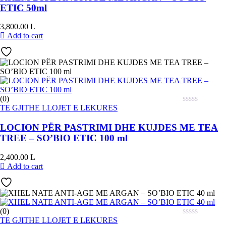
ETIC 50ml
3,800.00
L
Add to cart
(0)
TE GJITHE LLOJET E LEKURES
LOCION PËR PASTRIMI DHE KUJDES ME TEA
TREE – SO’BIO ETIC 100 ml
2,400.00
L
Add to cart
(0)
TE GJITHE LLOJET E LEKURES