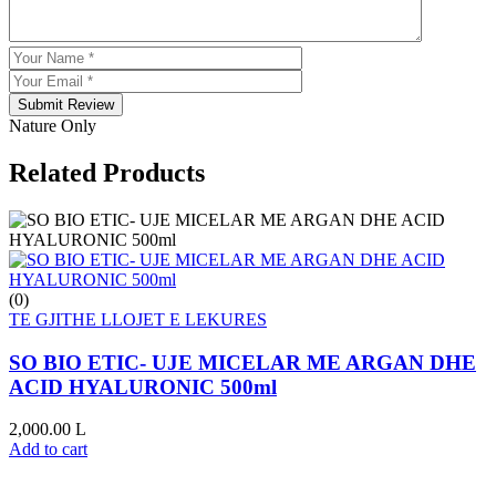
Submit Review
Nature Only
Related Products
(0)
TE GJITHE LLOJET E LEKURES
SO BIO ETIC- UJE MICELAR ME ARGAN DHE
ACID HYALURONIC 500ml
2,000.00
L
Add to cart