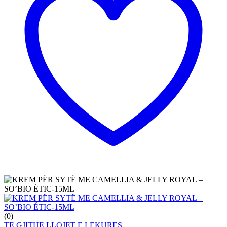
(0)
TE GJITHE LLOJET E LEKURES