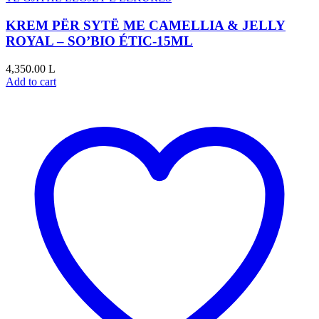
KREM PËR SYTË ME CAMELLIA & JELLY
ROYAL – SO’BIO ÉTIC-15ML
4,350.00
L
Add to cart