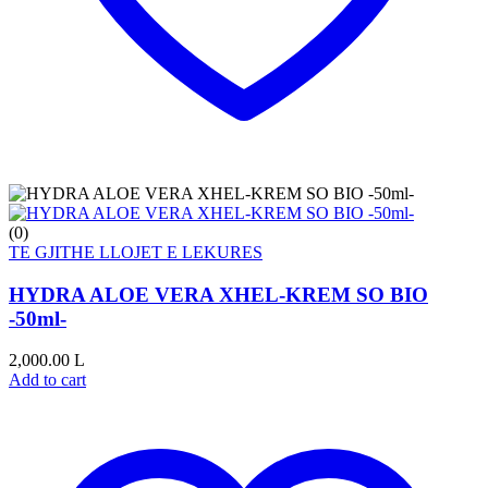
(0)
TE GJITHE LLOJET E LEKURES
HYDRA ALOE VERA XHEL-KREM SO BIO
-50ml-
2,000.00
L
Add to cart