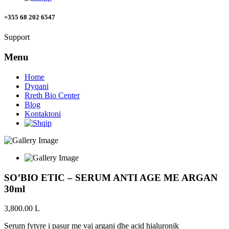
+355 68 202 6547
Support
Menu
Home
Dyqani
Rreth Bio Center
Blog
Kontaktoni
SO’BIO ETIC – SERUM ANTI AGE ME ARGAN
30ml
3,800.00
L
Serum fytyre i pasur me vaj argani dhe acid hialuronik