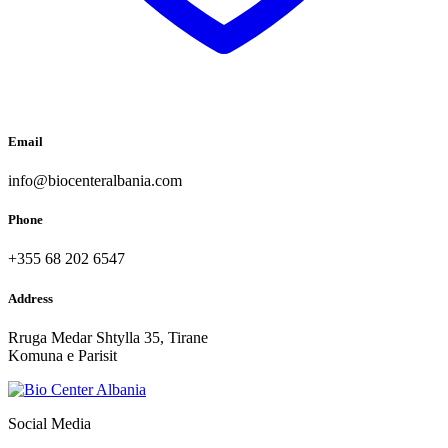
Email
info@biocenteralbania.com
Phone
+355 68 202 6547
Address
Rruga Medar Shtylla 35, Tirane
Komuna e Parisit
Social Media