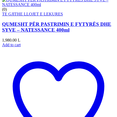
(0)
TE GJITHE LLOJET E LEKURES
QUMESHT PËR PASTRIMIN E FYTYRËS DHE
SYVE – NATESSANCE 400ml
1,980.00
L
Add to cart