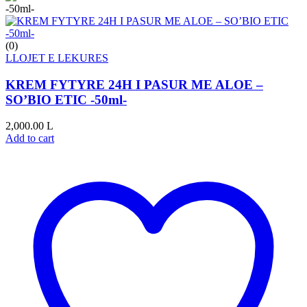
(0)
LLOJET E LEKURES
KREM FYTYRE 24H I PASUR ME ALOE –
SO’BIO ETIC -50ml-
2,000.00
L
Add to cart