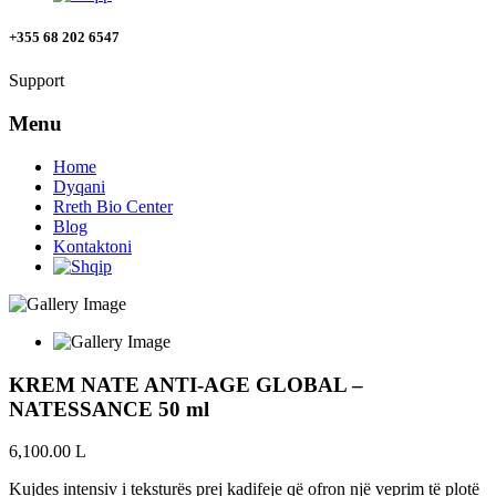
+355 68 202 6547
Support
Menu
Home
Dyqani
Rreth Bio Center
Blog
Kontaktoni
KREM NATE ANTI-AGE GLOBAL –
NATESSANCE 50 ml
6,100.00
L
Kujdes intensiv i teksturës prej kadifeje që ofron një veprim të plotë