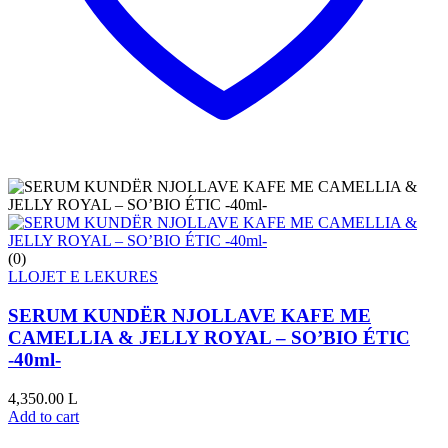
(0)
LLOJET E LEKURES
SERUM KUNDËR NJOLLAVE KAFE ME
CAMELLIA & JELLY ROYAL – SO’BIO ÉTIC
-40ml-
4,350.00
L
Add to cart