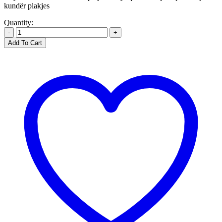
kundër plakjes
Quantity:
-
+
Add To Cart