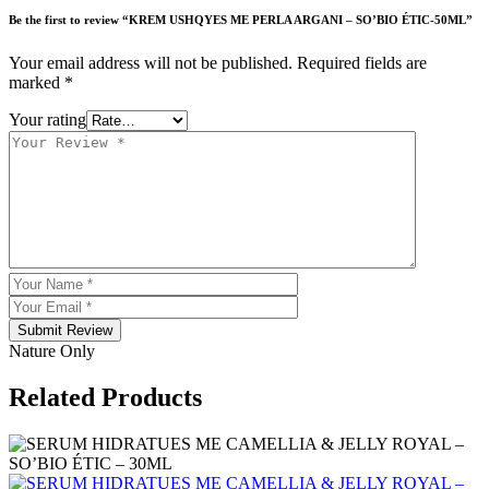
Be the first to review “KREM USHQYES ME PERLA ARGANI – SO’BIO ÉTIC-50ML”
Your email address will not be published.
Required fields are
marked
*
Your rating
Submit Review
Nature Only
Related Products