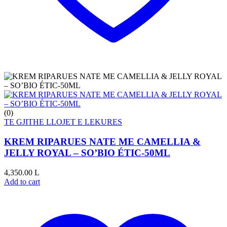
(0)
TE GJITHE LLOJET E LEKURES
KREM RIPARUES NATE ME CAMELLIA &
JELLY ROYAL – SO’BIO ÉTIC-50ML
4,350.00
L
Add to cart