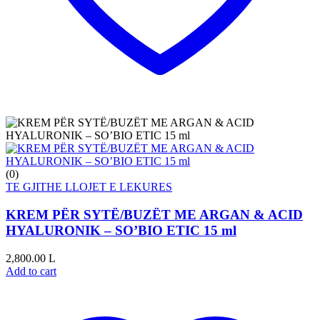
(0)
TE GJITHE LLOJET E LEKURES
KREM PËR SYTË/BUZËT ME ARGAN & ACID
HYALURONIK – SO’BIO ETIC 15 ml
2,800.00
L
Add to cart