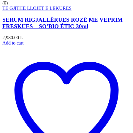
(0)
TE GJITHE LLOJET E LEKURES
SERUM RIGJALLËRUES ROZË ME VEPRIM
FRESKUES – SO’BIO ÉTIC-30ml
2,980.00
L
Add to cart