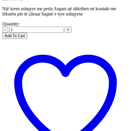
Një krem ​​ushqyes me perla Argani që shkrihen në kontakt me
lëkurën për të çliruar fuqinë e tyre ushqyese
Quantity:
-
+
Add To Cart