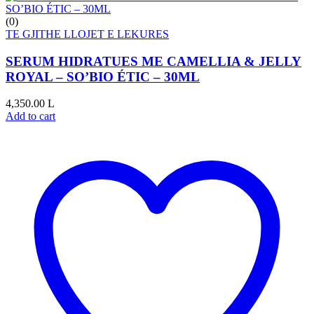
(0)
TE GJITHE LLOJET E LEKURES
SERUM HIDRATUES ME CAMELLIA & JELLY
ROYAL – SO’BIO ÉTIC – 30ML
4,350.00
L
Add to cart