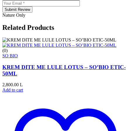
Submit Review
Nature Only
Related Products
(0)
SO BIO
KREM DITE ME LULE LOTUS – SO’BIO ETIC-
50ML
2,800.00
L
Add to cart