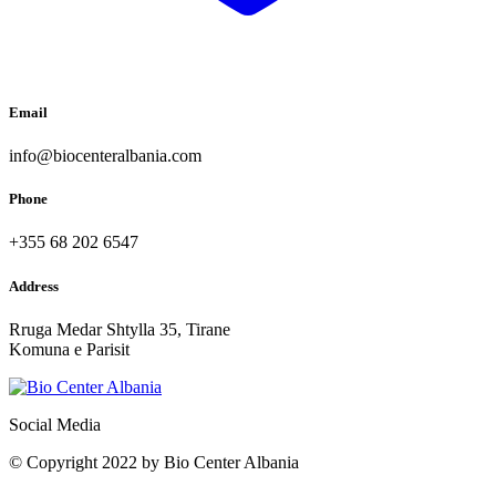
Email
info@biocenteralbania.com
Phone
+355 68 202 6547
Address
Rruga Medar Shtylla 35, Tirane
Komuna e Parisit
Social Media
© Copyright 2022 by Bio Center Albania