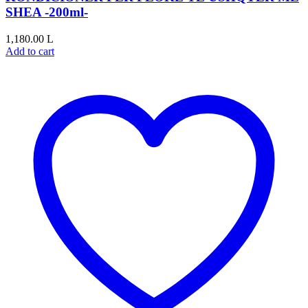
SHEA -200ml-
1,180.00
L
Add to cart