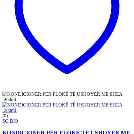
(0)
SO BIO
KONDICIONER PËR FLOKË TË USHQYER ME