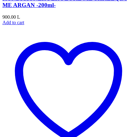
ME ARGAN -200ml-
900.00
L
Add to cart