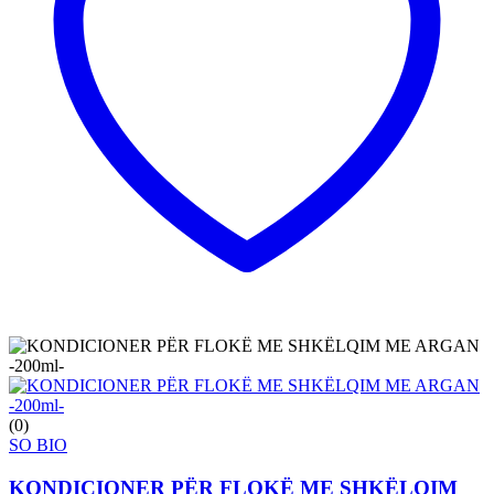
(0)
SO BIO
KONDICIONER PËR FLOKË ME SHKËLQIM