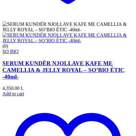
(0)
SO BIO
SERUM KUNDËR NJOLLAVE KAFE ME
CAMELLIA & JELLY ROYAL – SO’BIO ÉTIC
-40ml-
4,350.00
L
Add to cart