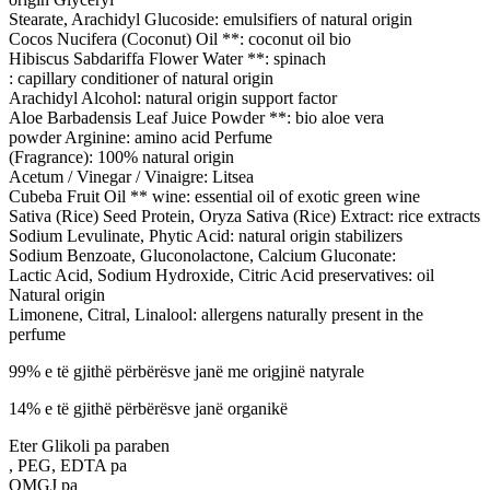
Stearate, Arachidyl Glucoside: emulsifiers of natural origin
Cocos Nucifera (Coconut) Oil **: coconut oil bio
Hibiscus Sabdariffa Flower Water **: spinach
: capillary conditioner of natural origin
Arachidyl Alcohol: natural origin support factor
Aloe Barbadensis Leaf Juice Powder **: bio aloe vera
powder Arginine: amino acid Perfume
(Fragrance): 100% natural origin
Acetum / Vinegar / Vinaigre: Litsea
Cubeba Fruit Oil ** wine: essential oil of exotic green wine
Sativa (Rice) Seed Protein, Oryza Sativa (Rice) Extract: rice extracts
Sodium Levulinate, Phytic Acid: natural origin stabilizers
Sodium Benzoate, Gluconolactone, Calcium Gluconate:
Lactic Acid, Sodium Hydroxide, Citric Acid preservatives: oil
Natural origin
Limonene, Citral, Linalool: allergens naturally present in the
perfume
99% e të gjithë përbërësve janë me origjinë natyrale
14% e të gjithë përbërësve janë organikë
Eter Glikoli pa paraben
, PEG, EDTA pa
OMGJ pa