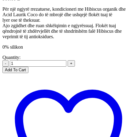
Për një ngjyrë rrezatuese, kondicioneri me Hibiscus organik dhe
Acid Laurik Coco do të mbrojë dhe ushqejë flokët tuaj të
lyer ose të theksuar.
Ajo zgjidhet dhe ruan shkëlqimin e ngjyrëssuaj. Flokët tuaj
qëndrojnë të zhdërvjellët dhe të shndritshëm falë Hibiscus dhe
veprimit të tij antioksidues.
0% silikon
Quantity:
-
+
Add To Cart