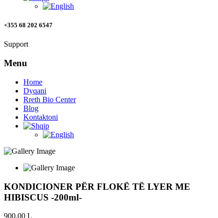
+355 68 202 6547
Support
Menu
Home
Dyqani
Rreth Bio Center
Blog
Kontaktoni
KONDICIONER PËR FLOKË TË LYER ME
HIBISCUS -200ml-
900.00
L