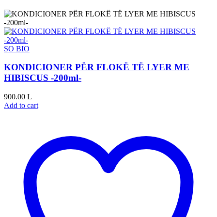
SO BIO
KONDICIONER PËR FLOKË TË LYER ME
HIBISCUS -200ml-
900.00
L
Add to cart