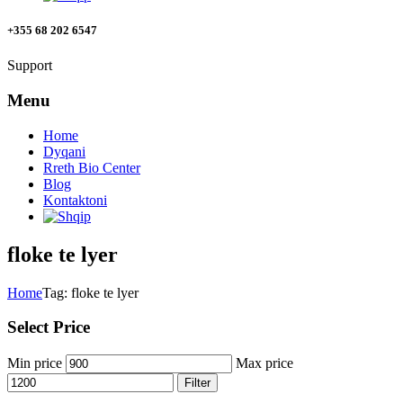
+355 68 202 6547
Support
Menu
Home
Dyqani
Rreth Bio Center
Blog
Kontaktoni
floke te lyer
Home
Tag: floke te lyer
Select Price
Min price
Max price
Filter