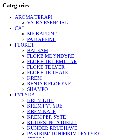
Categories
AROMA TERAPI
VAJRA ESENCIAL
CAJ
ME KAFEINE
PA KAFEINE
FLOKET
BALSAM
FLOKE ME YNDYRE
FLOKE TE DEMTUAR
FLOKE TE LYER
FLOKE TE THATE
KREM
RENJA E FLOKEVE
SHAMPO
FYTYRA
KREM DITE
KREM FYTYRE
KREM NATE
KREM PER SYTE
KUJDESI NGA DIELLI
KUNDER RRUDHAVE
PASTRIM/ TONIFIKIM I FYTYRE