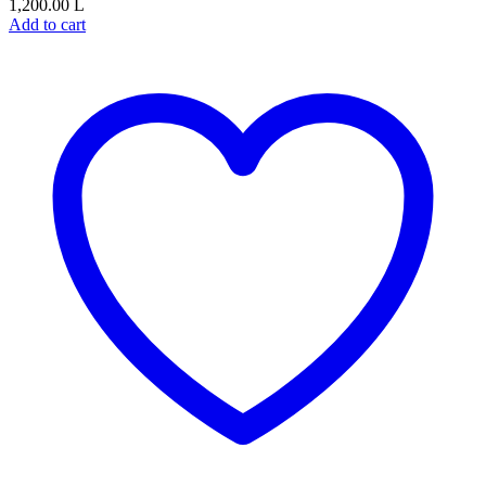
1,200.00
L
Add to cart