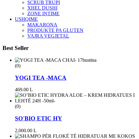
SCRUB TRUPI
XHEL DUSHI
ZONE INTIME
USHQIME
MAKARONA
PRODUKTE PA GLUTEN
VAJRA VEGJETAL
Best Seller
(0)
YOGI TEA -MACA
469.00
L
(0)
SO'BIO ETIC HY
2,000.00
L