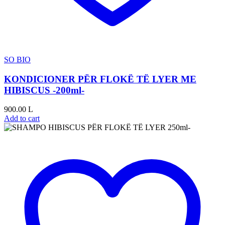
SO BIO
KONDICIONER PËR FLOKË TË LYER ME
HIBISCUS -200ml-
900.00
L
Add to cart