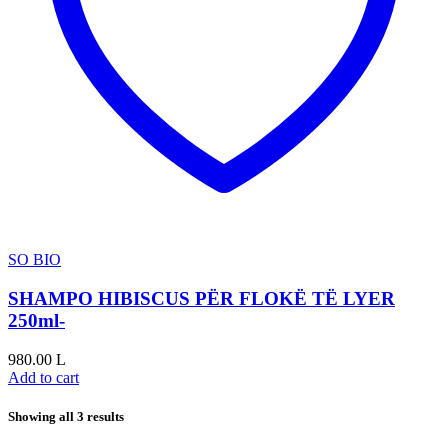
SO BIO
SHAMPO HIBISCUS PËR FLOKË TË LYER
250ml-
980.00
L
Add to cart
Showing all 3 results