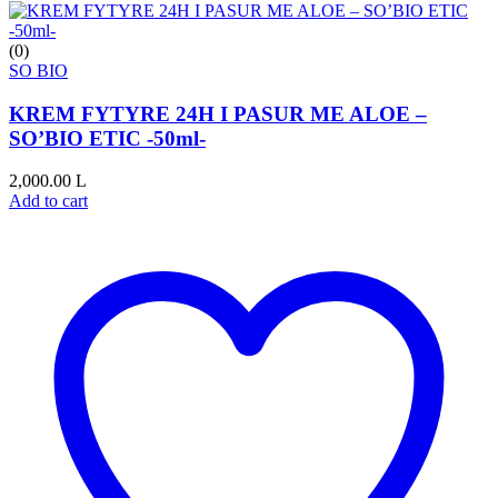
(0)
SO BIO
KREM FYTYRE 24H I PASUR ME ALOE –
SO’BIO ETIC -50ml-
2,000.00
L
Add to cart