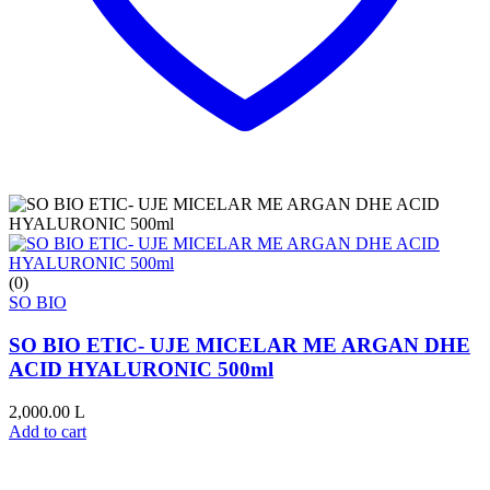
(0)
SO BIO
SO BIO ETIC- UJE MICELAR ME ARGAN DHE
ACID HYALURONIC 500ml
2,000.00
L
Add to cart