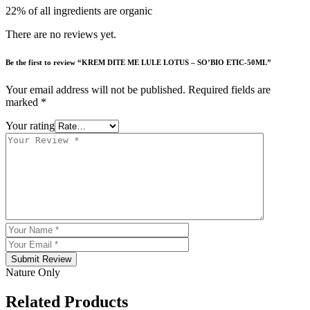
22% of all ingredients are organic
There are no reviews yet.
Be the first to review “KREM DITE ME LULE LOTUS – SO’BIO ETIC-50ML”
Your email address will not be published.
Required fields are
marked
*
Your rating
Submit Review
Nature Only
Related Products