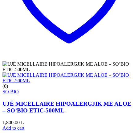
(0)
SO BIO
UJË MICELLAIRE HIPOALERGJIK ME ALOE
– SO’BIO ETIC-500ML
1,800.00
L
Add to cart