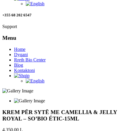
+355 68 202 6547
Support
Menu
Home
Dyqani
Rreth Bio Center
Blog
Kontaktoni
KREM PËR SYTË ME CAMELLIA & JELLY
ROYAL – SO’BIO ÉTIC-15ML
4,350.00
L