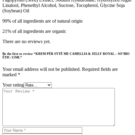
Linalool, Phenethyl Alcohol, Sucrose, Tocopherol, Glycine Soja
(Soybean) Oil
99% of all ingredients are of natural origin
21% of all ingredients are organic
There are no reviews yet.
Be the first to review “KREM PËR SYTË ME CAMELLIA & JELLY ROYAL – SO’BIO
ÉTIC-15ML”
Your email address will not be published.
Required fields are
marked
*
Your rating