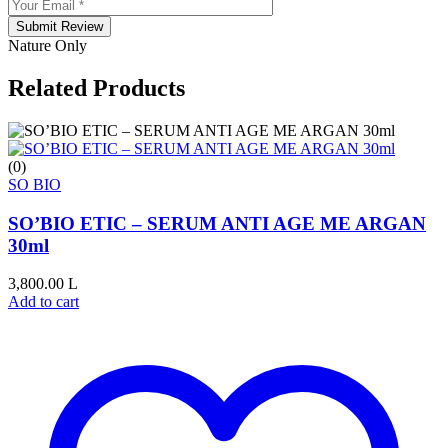
Submit Review
Nature Only
Related Products
(0)
SO BIO
SO’BIO ETIC – SERUM ANTI AGE ME ARGAN
30ml
3,800.00
L
Add to cart