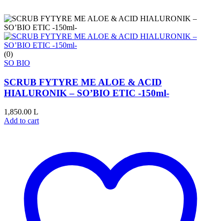
(0)
SO BIO
SCRUB FYTYRE ME ALOE & ACID
HIALURONIK – SO’BIO ETIC -150ml-
1,850.00
L
Add to cart