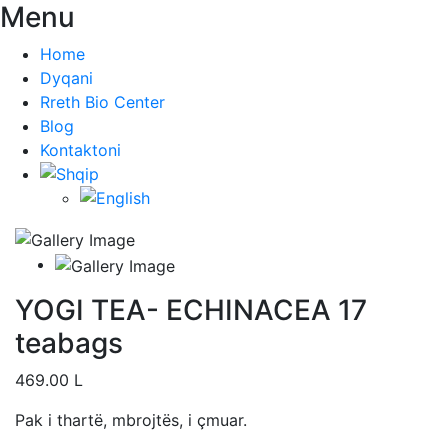
Menu
Home
Dyqani
Rreth Bio Center
Blog
Kontaktoni
YOGI TEA- ECHINACEA 17
teabags
469.00
L
Pak i thartë, mbrojtës, i çmuar.