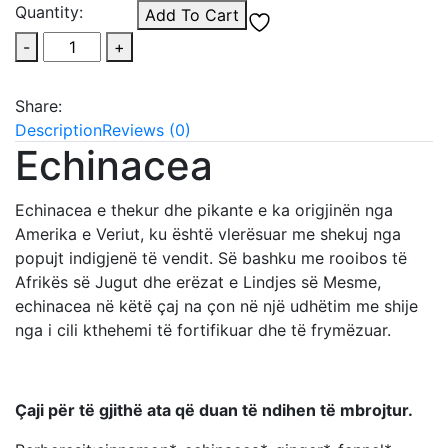
Quantity:
Add To Cart
-
+
Share:
Description
Reviews (0)
Echinacea
Echinacea e thekur dhe pikante e ka origjinën nga
Amerika e Veriut, ku është vlerësuar me shekuj nga
popujt indigjenë të vendit. Së bashku me rooibos të
Afrikës së Jugut dhe erëzat e Lindjes së Mesme,
echinacea në këtë çaj na çon në një udhëtim me shije
nga i cili kthehemi të fortifikuar dhe të frymëzuar.
Çaji për të gjithë ata që duan të ndihen të mbrojtur.