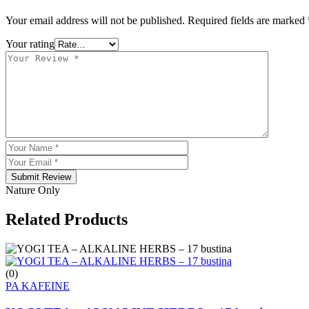
Your email address will not be published.
Required fields are marked
Your rating
Submit Review
Nature Only
Related Products
(0)
PA KAFEINE