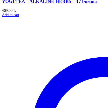
YOGI TEA – ALKALINE HERBS – 17 bustina
469.00
L
Add to cart