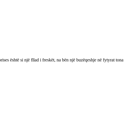
rises është si një fllad i freskët, na bën një buzëqeshje në fytyrat tona