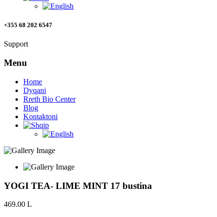
+355 68 202 6547
Support
Menu
Home
Dyqani
Rreth Bio Center
Blog
Kontaktoni
YOGI TEA- LIME MINT 17 bustina
469.00
L