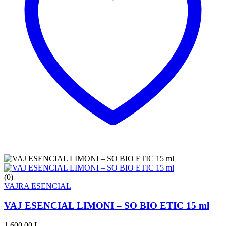
(0)
VAJRA ESENCIAL
VAJ ESENCIAL LIMONI – SO BIO ETIC 15 ml
1,600.00
L