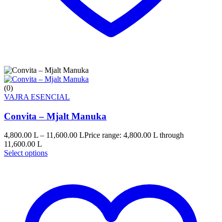
(0)
VAJRA ESENCIAL
Convita – Mjalt Manuka
4,800.00
L
–
11,600.00
L
Price range: 4,800.00 L through
11,600.00 L
Select options