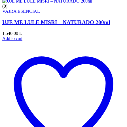
(0)
VAJRA ESENCIAL
UJE ME LULE MISRI – NATURADO 200ml
1,540.00
L
Add to cart