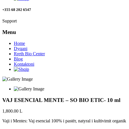
+355 68 202 6547
Support
Menu
Home
Dyqani
Rreth Bio Center
Blog
Kontaktoni
VAJ ESENCIAL MENTE – SO BIO ETIC- 10 ml
1,800.00
L
Vaji i Mentes: Vaj esencial 100% i pastër, natyral i kultivimit organik