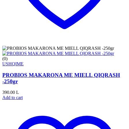
(0)
USHQIME
PROBIOS MAKARONA ME MIELL QIQRASH
-250gr
390.00
L
Add to cart