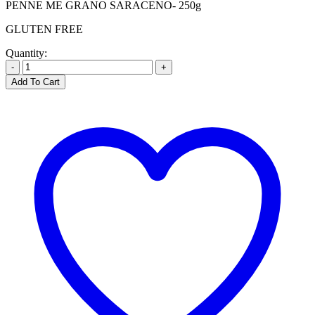
PENNE ME GRANO SARACENO- 250g
GLUTEN FREE
Quantity:
-
+
Add To Cart