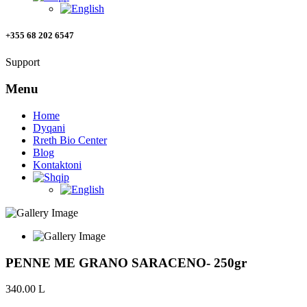
+355 68 202 6547
Support
Menu
Home
Dyqani
Rreth Bio Center
Blog
Kontaktoni
PENNE ME GRANO SARACENO- 250gr
340.00
L