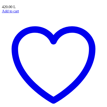
420.00
L
Add to cart