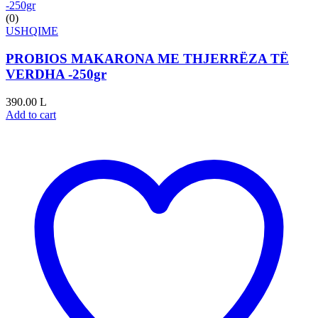
(0)
USHQIME
PROBIOS MAKARONA ME THJERRËZA TË
VERDHA -250gr
390.00
L
Add to cart