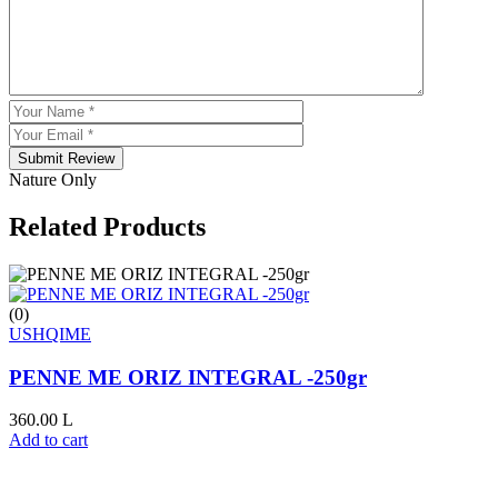
Submit Review
Nature Only
Related Products
(0)
USHQIME
PENNE ME ORIZ INTEGRAL -250gr
360.00
L
Add to cart