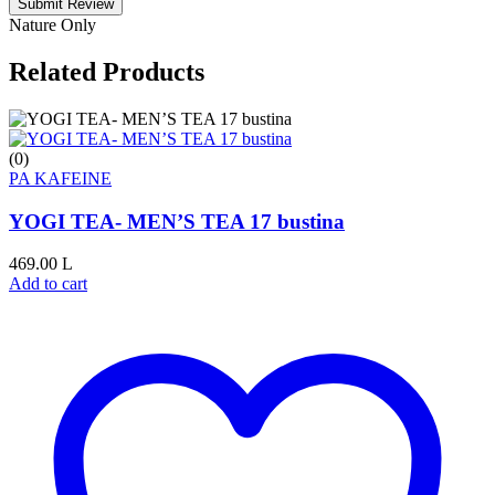
Submit Review
Nature Only
Related Products
(0)
PA KAFEINE
YOGI TEA- MEN’S TEA 17 bustina
469.00
L
Add to cart