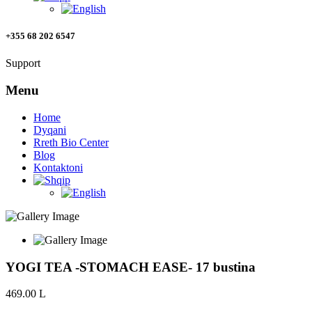
+355 68 202 6547
Support
Menu
Home
Dyqani
Rreth Bio Center
Blog
Kontaktoni
YOGI TEA -STOMACH EASE- 17 bustina
469.00
L