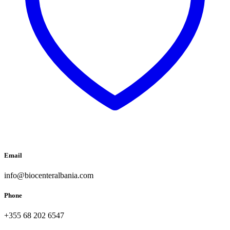
Email
info@biocenteralbania.com
Phone
+355 68 202 6547