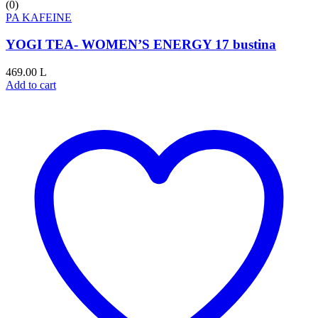
(0)
PA KAFEINE
YOGI TEA- WOMEN’S ENERGY 17 bustina
469.00
L
Add to cart