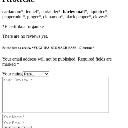
cardamom*, fennel*, coriander*,
barley malt*
, liquorice*,
peppermint*, ginger*, cinnamon*, black pepper*, cloves*
*E certifikuar organike
There are no reviews yet.
Be the first to review “YOGI TEA -STOMACH EASE- 17 bustina”
Your email address will not be published.
Required fields are
marked
*
Your rating