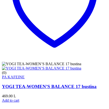
(0)
PA KAFEINE
YOGI TEA-WOMEN’S BALANCE 17 bustina
469.00
L
Add to cart