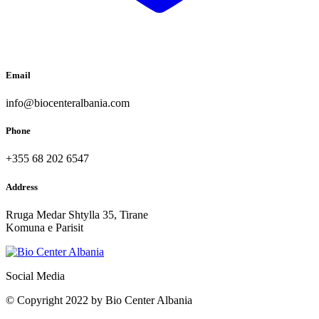
Email
info@biocenteralbania.com
Phone
+355 68 202 6547
Address
Rruga Medar Shtylla 35, Tirane
Komuna e Parisit
Social Media
© Copyright 2022 by Bio Center Albania