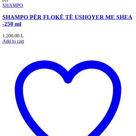
SHAMPO
SHAMPO PËR FLOKË TË USHQYER ME SHEA
-250 ml
1,200.00
L
Add to cart