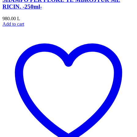
RICIN. -250ml-
980.00
L
Add to cart