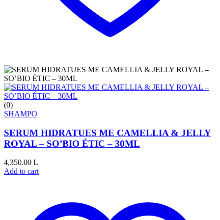
(0)
SHAMPO
SERUM HIDRATUES ME CAMELLIA & JELLY
ROYAL – SO’BIO ÉTIC – 30ML
4,350.00
L
Add to cart