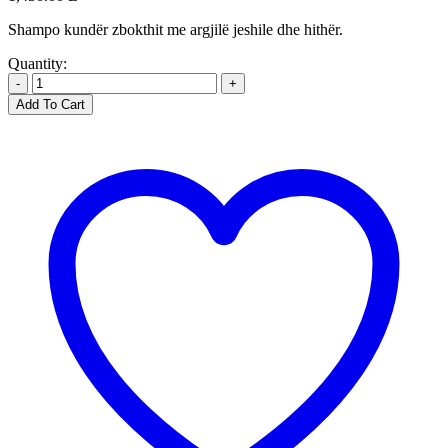
Shampo kundër zbokthit me argjilë jeshile dhe hithër.
Quantity:
-
+
Add To Cart