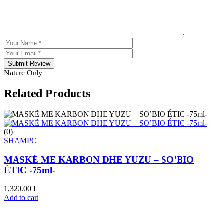
Submit Review
Nature Only
Related Products
(0)
SHAMPO
MASKË ME KARBON DHE YUZU – SO’BIO
ÉTIC -75ml-
1,320.00
L
Add to cart